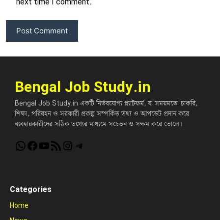
next time I comment.
Bengal Job Study.in
Bengal Job Study.in একটি নির্ভরযোগ্য প্ল্যাটফর্ম, যা সময়মতো চাকরি,
শিক্ষা, পরিবহন ও সরকারী প্রকল্প সম্পর্কিত তথ্য ও আপডেট প্রদান করে
ব্যবহারকারীদের সঠিক তথ্যের মাধ্যমে সচেতন ও সক্ষম করে তোলে।
WhatsApp
Facebook
YouTube
RSS Feed
Instagram
Telegram
Categories
Home