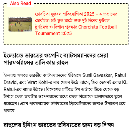
Also Read
চোরচিতা ফুটবল প্রতিযোগিতা 2025 – ঝাড়গ্রামের
চোরচিতা হাই স্কুল মাঠে শুরু দুই দিনের ফুটবল
টুর্নামেন্ট ও বিশাল পুরস্কার Chorchita Football
Tournament 2025
ইংল্যান্ডে ভারতের ওপেনিং ব্যাটসম্যানদের সেরা
পারফর্ম্যান্সের তালিকায় রাহুল
ইংল্যান্ড সফরে ভারতীয় ব্যাটসম্যানদের ইতিহাসে Sunil Gavaskar, Rahul
Dravid, এবং Virat Kohli-র নাম যেমন উঠে আসে, ঠিক তেমনই এবার KL
Rahul-এর নামও উঠছে। বিদেশের মাটিতে টপ অর্ডারে টিকে থেকে বড়
ইনিংস খেলা ভারতীয় ওপেনারদের মধ্যে রাহুল নিজেকে আলাদাভাবে তুলে
ধরেছেন। এমন পারফরম্যান্স ভবিষ্যতের ক্রিকেটারদের জন্যও উদাহরণ হয়ে
থাকবে।
রাহুলের ইনিংস ভারতের ভবিষ্যতের জন্য বড় শিক্ষা