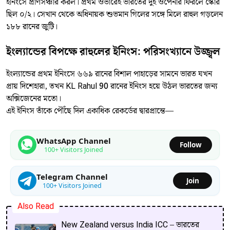
ইনিংসে প্রাণসঞ্চার করল। প্রথম ওভারেই ভারতের দুই ওপেনার ফিরলে স্কোর
ছিল ০/২। সেখান থেকে অধিনায়ক শুভমান গিলের সঙ্গে মিলে রাহুল গড়লেন
১৮৮ রানের জুটি।
ইংল্যান্ডের বিপক্ষে রাহুলের ইনিংস: পরিসংখ্যানে উজ্জ্বল
ইংল্যান্ডের প্রথম ইনিংসে ৬৬৯ রানের বিশাল পাহাড়ের সামনে ভারত যখন
প্রায় দিশেহারা, তখন KL Rahul 90 রানের ইনিংস হয়ে উঠল ভারতের জন্য
অক্সিজেনের মতো।
এই ইনিংস তাঁকে পৌঁছে দিল একাধিক রেকর্ডের দ্বারপ্রান্তে—
WhatsApp Channel
Follow
100+ Visitors Joined
Telegram Channel
Join
100+ Visitors Joined
Also Read
New Zealand versus India ICC – ভারতের