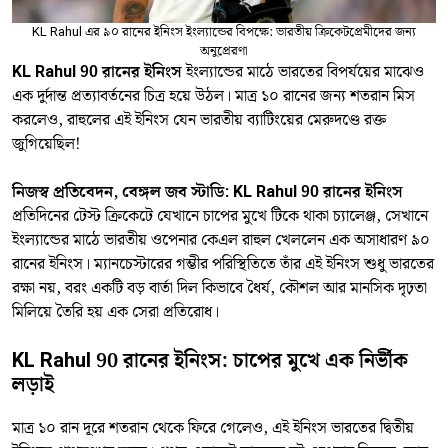
KL Rahul এর ৯০ রানের ইনিংস ইংল্যান্ডের বিপক্ষে: ভারতীয় ক্রিকেটপ্রেমীদের জন্য
অনুপ্রেরণা
KL Rahul 90 রানের ইনিংস
ইংল্যান্ডের মাঠে ভারতের বিপর্যয়ের মাঝেও
এক দুর্দান্ত প্রত্যাবর্তনের চিত্র হয়ে উঠল। মাত্র ১০ রানের জন্য শতরান মিস
করলেও, রাহুলের এই ইনিংস যেন ভারতীয় ব্যাটিংয়ের মেরুদণ্ডে রক্ত
জুগিয়েছিল!
নিজস্ব প্রতিবেদন, বেঙ্গল জব স্টাডি: KL Rahul 90 রানের ইনিংস
প্রতিদিনের টেস্ট ক্রিকেটে যেখানে চাপের মুখে টিকে থাকা চ্যালেঞ্জ, সেখানে
ইংল্যান্ডের মাঠে ভারতীয় ওপেনার কেএল রাহুল খেললেন এক অসাধারণ ৯০
রানের ইনিংস। ম্যানচেস্টারের গম্ভীর পরিস্থিতিতে তাঁর এই ইনিংস শুধু ভারতের
রক্ষা নয়, বরং একটি বড় বার্তা দিল কিভাবে ধৈর্য, কৌশল আর মানসিক দৃঢ়তা
মিলিয়ে তৈরি হয় এক সেরা প্রতিরোধ।
KL Rahul 90 রানের ইনিংস: চাপের মুখে এক নির্ভীক
লড়াই
মাত্র ১০ রান দূরে শতরান থেকে ফিরে গেলেও, এই ইনিংস ভারতের দ্বিতীয়