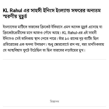
KL Rahul এর সাহসী ইনিংস ইংল্যান্ড সফরের অন্যতম
স্মরণীয় মুহূর্ত
ইংল্যান্ডের মাটিতে ভারতের ক্রিকেট ইতিহাসে এমন অনেক মুহূর্ত এসেছে যা
ক্রিকেটপ্রেমীদের মনে আজও গেঁথে আছে। KL Rahul-এর এই সাহসী
ইনিংসও সেই তালিকায় স্থান পেতে পারে। তাঁর ৯০ রানের দৃঢ় ব্যাটিং ছিল
প্রতিরোধের এক অনন্য উদাহরণ। শুধু স্কোরবোর্ডে রান নয়, বরং মানসিকতায়
যে আত্মবিশ্বাস ফুটে উঠেছিল তা ছিল ভারতের লড়াইয়ের মুখ।
বিজ্ঞাপন