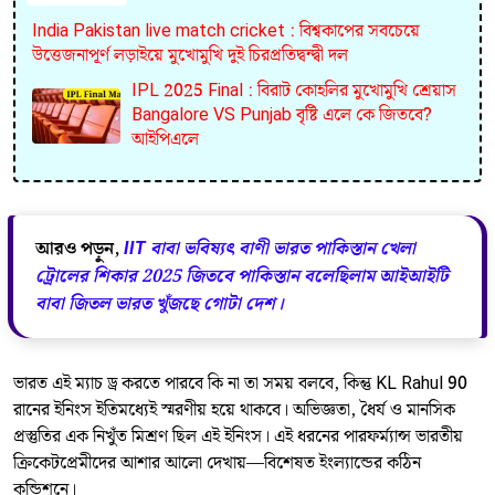
India Pakistan live match cricket : বিশ্বকাপের সবচেয়ে
উত্তেজনাপূর্ণ লড়াইয়ে মুখোমুখি দুই চিরপ্রতিদ্বন্দ্বী দল
IPL 2025 Final : বিরাট কোহলির মুখোমুখি শ্রেয়াস
Bangalore VS Punjab বৃষ্টি এলে কে জিতবে?
আইপিএলে
আরও পড়ুন,
IIT বাবা ভবিষ্যৎ বাণী ভারত পাকিস্তান খেলা
ট্রোলের শিকার 2025 জিতবে পাকিস্তান বলেছিলাম আইআইটি
বাবা জিতল ভারত খুঁজছে গোটা দেশ।
ভারত এই ম্যাচ ড্র করতে পারবে কি না তা সময় বলবে, কিন্তু KL Rahul 90
রানের ইনিংস ইতিমধ্যেই স্মরণীয় হয়ে থাকবে। অভিজ্ঞতা, ধৈর্য ও মানসিক
প্রস্তুতির এক নিখুঁত মিশ্রণ ছিল এই ইনিংস। এই ধরনের পারফর্ম্যান্স ভারতীয়
ক্রিকেটপ্রেমীদের আশার আলো দেখায়—বিশেষত ইংল্যান্ডের কঠিন
কন্ডিশনে।