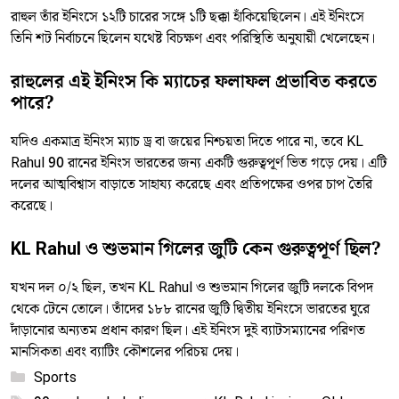
রাহুল তাঁর ইনিংসে ১২টি চারের সঙ্গে ১টি ছক্কা হাঁকিয়েছিলেন। এই ইনিংসে
তিনি শট নির্বাচনে ছিলেন যথেষ্ট বিচক্ষণ এবং পরিস্থিতি অনুযায়ী খেলেছেন।
রাহুলের এই ইনিংস কি ম্যাচের ফলাফল প্রভাবিত করতে
পারে?
যদিও একমাত্র ইনিংস ম্যাচ ড্র বা জয়ের নিশ্চয়তা দিতে পারে না, তবে KL
Rahul 90 রানের ইনিংস ভারতের জন্য একটি গুরুত্বপূর্ণ ভিত গড়ে দেয়। এটি
দলের আত্মবিশ্বাস বাড়াতে সাহায্য করেছে এবং প্রতিপক্ষের ওপর চাপ তৈরি
করেছে।
KL Rahul ও শুভমান গিলের জুটি কেন গুরুত্বপূর্ণ ছিল?
যখন দল ০/২ ছিল, তখন KL Rahul ও শুভমান গিলের জুটি দলকে বিপদ
থেকে টেনে তোলে। তাঁদের ১৮৮ রানের জুটি দ্বিতীয় ইনিংসে ভারতের ঘুরে
দাঁড়ানোর অন্যতম প্রধান কারণ ছিল। এই ইনিংস দুই ব্যাটসম্যানের পরিণত
মানসিকতা এবং ব্যাটিং কৌশলের পরিচয় দেয়।
Categories
Sports