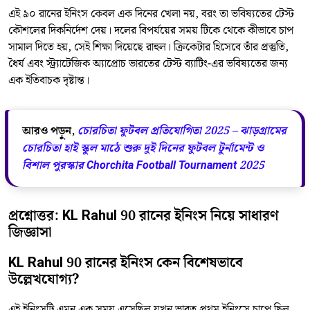
এই ৯০ রানের ইনিংস কেবল এক দিনের খেলা নয়, বরং তা ভবিষ্যতের টেস্ট
কৌশলের দিকনির্দেশ দেয়। দলের বিপর্যয়ের সময় টিকে থেকে কীভাবে চাপ
সামাল দিতে হয়, সেই শিক্ষা দিয়েছে রাহুল। ক্রিকেটার হিসেবে তাঁর প্রস্তুতি,
ধৈর্য এবং স্ট্র্যাটেজিক অ্যাপ্রোচ ভারতের টেস্ট ব্যাটিং-এর ভবিষ্যতের জন্য
এক ইতিবাচক দৃষ্টান্ত।
আরও পড়ুন,
চোরচিতা ফুটবল প্রতিযোগিতা 2025 – ঝাড়গ্রামের
চোরচিতা হাই স্কুল মাঠে শুরু দুই দিনের ফুটবল টুর্নামেন্ট ও
বিশাল পুরস্কার Chorchita Football Tournament 2025
প্রশ্নোত্তর: KL Rahul 90 রানের ইনিংস নিয়ে সাধারণ
জিজ্ঞাসা
KL Rahul 90 রানের ইনিংস কেন বিশেষভাবে
উল্লেখযোগ্য?
এই ইনিংসটি এমন এক সময় এসেছিল যখন ভারত প্রথম ইনিংসে চাপে ছিল