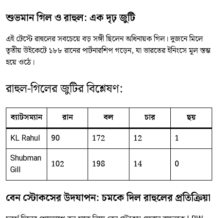
শুভমান গিল ও রাহুল: এক দৃঢ় জুটি
এই টেস্টে রাহুলের সবচেয়ে বড় সঙ্গী ছিলেন অধিনায়ক গিল। দুজনে মিলে
তৃতীয় উইকেটে ১৮৮ রানের পার্টনারশিপ গড়েন, যা ভারতের ইনিংসে মূল স্তম্ভ
হয়ে ওঠে।
রাহুল-গিলের জুটির বিশ্লেষণ:
ব্যাটসম্যান
রান
বল
চার
ছয়
KL Rahul
90
172
12
1
Shubman
102
198
14
0
Gill
বেন স্টোকসের উদযাপন: চমকে দিল রাহুলের প্রতিক্রিয়া