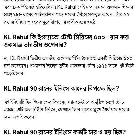
এবং দ্রুত উইকেট হারিয়েছিল। KL Rahul সেই চাপ সামলে শুভমান গিলের
সঙ্গে ১৮৮ রানের পার্টনারশিপ গড়ে দলের ইনিংস মজবুত করেন। তাঁর ৯০
রানের ইনিংস ভারতের ঘুরে দাঁড়ানোর প্রতীক হয়ে ওঠে।
KL Rahul কি ইংল্যান্ডে টেস্ট সিরিজে ৫০০+ রান করা
একমাত্র ভারতীয় ওপেনার?
না, KL Rahul দ্বিতীয় ভারতীয় ওপেনার যিনি ইংল্যান্ডে একটি সিরিজে ৫০০+
রান করেছেন। প্রথমজন ছিলেন সুনীল গাভাস্কার, যিনি ১৯৭৯ সালে এই কীর্তি
গড়েছিলেন।
KL Rahul 90 রানের ইনিংস কাদের বিপক্ষে ছিল?
এই ইনিংসটি ছিল ইংল্যান্ডের বিপক্ষে, ম্যানচেস্টারে অনুষ্ঠিত চতুর্থ টেস্ট
ম্যাচে। এটি ছিল দ্বিতীয় ইনিংস, যেখানে তিনি চাপের মুখে ধৈর্য ধরে দলের
জন্য লড়াই করেন।
KL Rahul 90 রানের ইনিংসে কতটি চার ও ছয় ছিল?