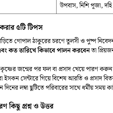
উপবাস, নিশি পূজা, দহি 
ন করার ৫টি টিপস
ে বাড়িতে গোপাল ঠাকুরের চরণে তুলসী ও পুষ্প নিবে
 এবং কত তারিখে কিভাবে পালন করবেন
তা প্রিয়জ
 কৃষ্ণের জন্মের পর ফল বা প্রসাদ খেয়ে পারণ করুন
া ইসকন সেন্টারে গিয়ে বিশেষ আরতি ও প্রসাদ বি
তিন দিনের লম্বা ছুটিতে পরিবারের সাথে ধর্মীয় সময় ক
রণ কিছু প্রশ্ন ও উত্তর