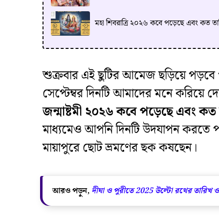
মহা শিবরাত্রি ২০২৬ কবে পড়েছে এবং কত ত
​শুক্রবার এই ছুটির আমেজ ছড়িয়ে পড়বে 
সেপ্টেম্বর দিনটি আমাদের মনে করিয়ে দ
জন্মাষ্টমী ২০২৬ কবে পড়েছে এবং কত
মাধ্যমেও আপনি দিনটি উদযাপন করতে পার
মায়াপুরে ছোট ভ্রমণের ছক কষছেন।
আরও পড়ুন,
দীঘা ও পুরীতে 2025 উল্টো রথের তারিখ 