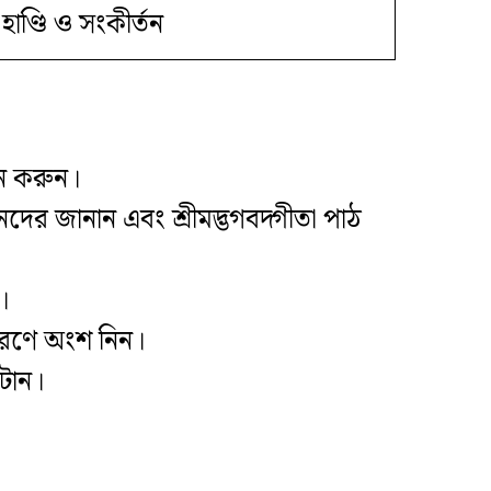
হাণ্ডি ও সংকীর্তন
দন করুন।
নদের জানান এবং শ্রীমদ্ভগবদ্গীতা পাঠ
।
তরণে অংশ নিন।
াটান।