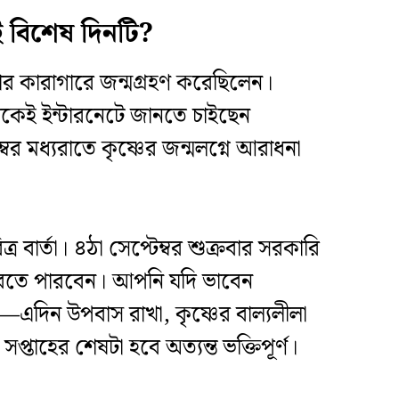
 বিশেষ দিনটি?
 মথুরার কারাগারে জন্মগ্রহণ করেছিলেন।
েকেই ইন্টারনেটে জানতে চাইছেন
্বর মধ্যরাতে কৃষ্ণের জন্মলগ্নে আরাধনা
 বার্তা। ৪ঠা সেপ্টেম্বর শুক্রবার সরকারি
 করতে পারবেন। আপনি যদি ভাবেন
—এদিন উপবাস রাখা, কৃষ্ণের বাল্যলীলা
প্তাহের শেষটা হবে অত্যন্ত ভক্তিপূর্ণ।