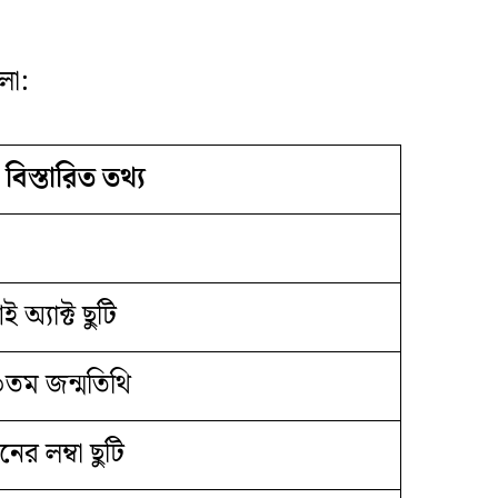
লো:
বিস্তারিত তথ্য
 অ্যাক্ট ছুটি
৩তম জন্মতিথি
ের লম্বা ছুটি