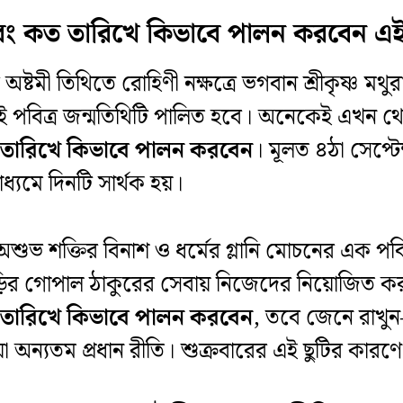
এবং কত তারিখে কিভাবে পালন করবেন এই
পক্ষের অষ্টমী তিথিতে রোহিণী নক্ষত্রে ভগবান শ্রীকৃষ্ণ
 এই পবিত্র জন্মতিথিটি পালিত হবে। অনেকেই এখন থ
 তারিখে কিভাবে পালন করবেন
। মূলত ৪ঠা সেপ্টেম
ধ্যমে দিনটি সার্থক হয়।
ভ শক্তির বিনাশ ও ধর্মের গ্লানি মোচনের এক পবিত্র
া বাড়ির গোপাল ঠাকুরের সেবায় নিজেদের নিয়োজিত
 তারিখে কিভাবে পালন করবেন
, তবে জেনে রাখুন
 অন্যতম প্রধান রীতি। শুক্রবারের এই ছুটির কারণে স