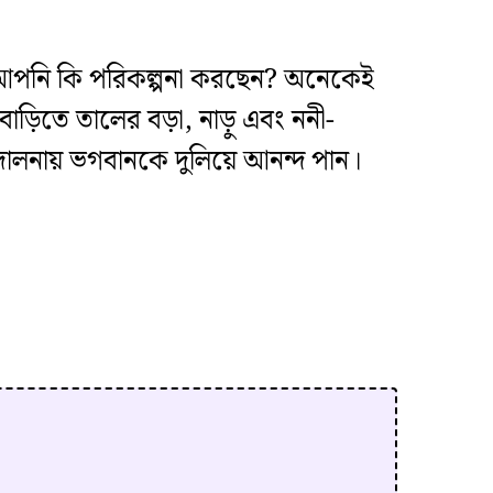
ে আপনি কি পরিকল্পনা করছেন? অনেকেই
বাড়িতে তালের বড়া, নাড়ু এবং ননী-
 দোলনায় ভগবানকে দুলিয়ে আনন্দ পান।