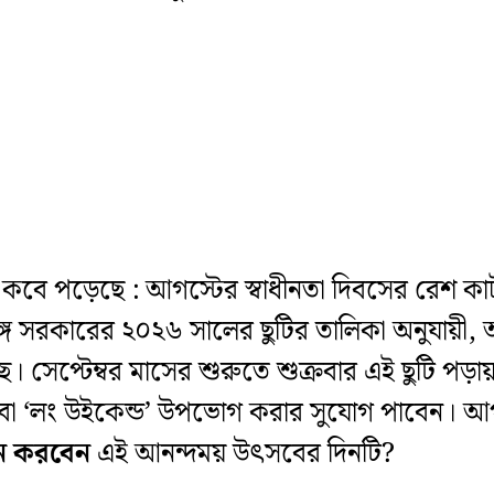
 কবে পড়েছে : আগস্টের স্বাধীনতা দিবসের রেশ কাটত
ঙ্গ সরকারের ২০২৬ সালের ছুটির তালিকা অনুযায়ী, আগা
াকছে। সেপ্টেম্বর মাসের শুরুতে শুক্রবার এই ছুটি পড়
ুটি বা ‘লং উইকেন্ড’ উপভোগ করার সুযোগ পাবেন। 
ন করবেন
এই আনন্দময় উৎসবের দিনটি?