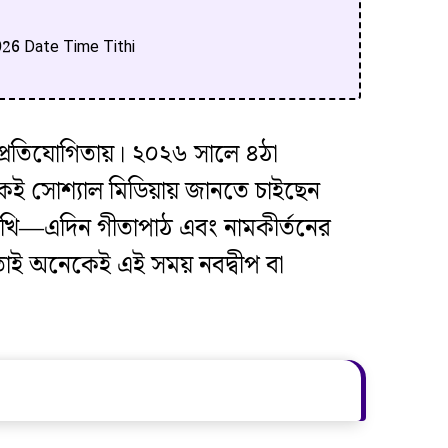
 2026 Date Time Tithi
 প্রতিযোগিতায়। ২০২৬ সালে ৪ঠা
কেই সোশ্যাল মিডিয়ায় জানতে চাইছেন
রাখি—এদিন গীতাপাঠ এবং নামকীর্তনের
তাই অনেকেই এই সময় নবদ্বীপ বা