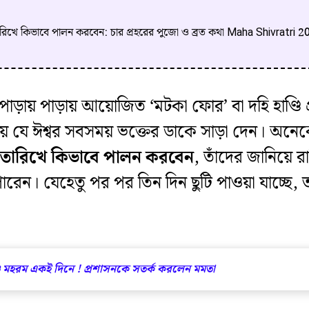
ারিখে কিভাবে পালন করবেন: চার প্রহরের পুজো ও ব্রত কথা Maha Shivratri
পাড়ায় পাড়ায় আয়োজিত ‘মটকা ফোর’ বা দহি হাণ্ডি
েয় যে ঈশ্বর সবসময় ভক্তের ডাকে সাড়া দেন। অনে
 তারিখে কিভাবে পালন করবেন
, তাঁদের জানিয়ে 
েন। যেহেতু পর পর তিন দিন ছুটি পাওয়া যাচ্ছে, 
ও মহরম একই দিনে ! প্রশাসনকে সতর্ক করলেন মমতা