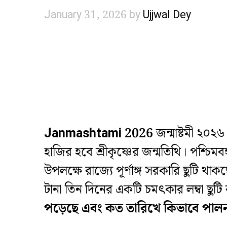
January 31, 2026
by
Ujjwal Dey
Janmashtami 2026
জন্মাষ্টমী ২০২৬
হাজির হবে শ্রীকৃষ্ণের জন্মতিথি। পশ্চিমব
উপলক্ষে রাজ্যে পূর্ণাঙ্গ সরকারি ছুটি থ
টানা তিন দিনের একটি চমৎকার লম্বা ছ
পড়েছে এবং কত তারিখে কিভাবে পাল