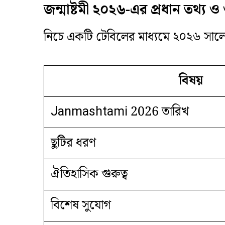
জন্মাষ্টমী ২০২৬-এর প্রধান তথ্য ও গ
​নিচে একটি টেবিলের মাধ্যমে ২০২৬ সাল
বিষয়
Janmashtami 2026 তারিখ
ছুটির ধরণ
ঐতিহাসিক গুরুত্ব
বিশেষ সুযোগ