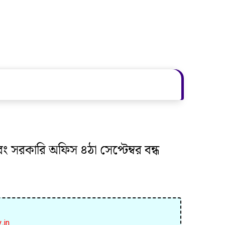
এবং সরকারি অফিস ৪ঠা সেপ্টেম্বর বন্ধ
y.in