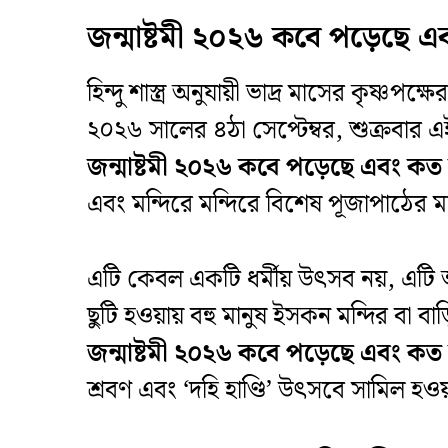
জন্মাষ্টমী ২০২৬ কবে পড়েছে 
​হিন্দু শাস্ত্র অনুযায়ী ভাদ্র মাসের কৃষ্ণ
২০২৬ সালের ৪ঠা সেপ্টেম্বর, শুক্রবার
জন্মাষ্টমী ২০২৬ কবে পড়েছে এবং কত
এবং মন্দিরে মন্দিরে বিশেষ পূজাপাঠের মা
​এটি কেবল একটি ধর্মীয় উৎসব নয়, এটি অশু
ছুটি হওয়ায় বহু মানুষ ইসকন মন্দির ব
জন্মাষ্টমী ২০২৬ কবে পড়েছে এবং কত
শ্রবণ এবং ‘দহি হাণ্ডি’ উৎসবে সামিল হওয়া