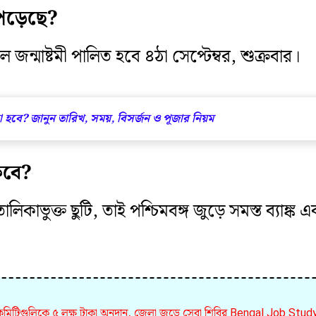
 পড়েছে?
 জন্মাষ্টমী পালিত হবে ৪ঠা সেপ্টেম্বর, শুক্রবার।
 হবে? জানুন তারিখ, সময়, বিসর্জন ও পূজার নিয়ম
াকবে?
লিকাভুক্ত ছুটি, তাই পশ্চিমবঙ্গ জুড়ে সমস্ত ব্যাঙ্ক 
লী কমিটিগুলিকে ৫ লক্ষ টাকা অনুদান, জেলা জুড়ে সেবা শিবির Bengal Job Stud