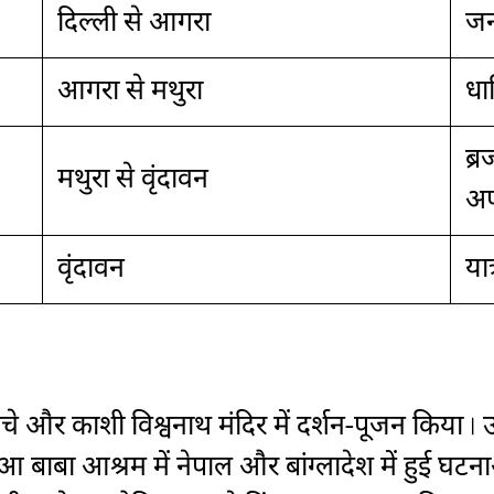
दिल्ली से आगरा
जन
आगरा से मथुरा
धार
ब्र
मथुरा से वृंदावन
अ
वृंदावन
या
ाशी पहुंचे और काशी विश्वनाथ मंदिर में दर्शन-पूजन क
सतुआ बाबा आश्रम में नेपाल और बांग्लादेश में हुई 