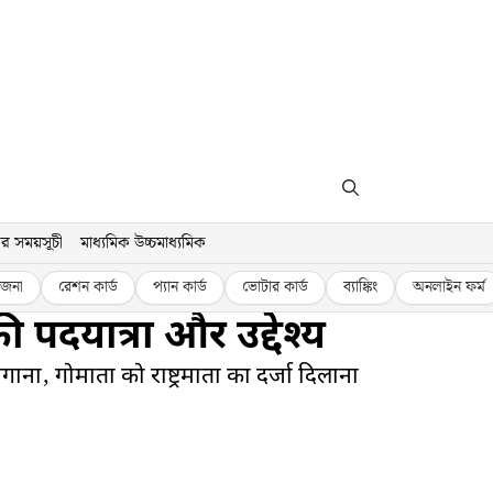
র সময়সূচী
মাধ্যমিক উচ্চমাধ্যমিক
জনা
রেশন কার্ড
প্যান কার্ড
ভোটার কার্ড
ব্যাঙ্কিং
অনলাইন ফর্ম
ी की पदयात्रा और उद्देश्य
ा जगाना, गोमाता को राष्ट्रमाता का दर्जा दिलाना