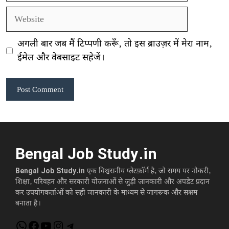
Website
अगली बार जब मैं टिप्पणी करूँ, तो इस ब्राउज़र में मेरा नाम,
ईमेल और वेबसाइट सहेजें।
Bengal Job Study.in
Bengal Job Study.in
एक विश्वसनीय प्लेटफ़ॉर्म है, जो समय पर नौकरी,
शिक्षा, परिवहन और सरकारी योजनाओं से जुड़ी जानकारी और अपडेट प्रदान
कर उपयोगकर्ताओं को सही जानकारी के माध्यम से जागरूक और सक्षम
बनाता है।
WhatsApp
Facebook
YouTube
Instagram
Telegram