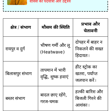
शास्त्री की पदयात्रा और उद्देश्य
प्रभाव और
क्षेत्र / संभाग
मौसम की स्थिति
चेतावनी
दोपहर में बाहर न
भीषण गर्मी और लू
रायपुर व दुर्ग
निकलने की सख्त
(Heatwave)
हिदायत।
हीट स्ट्रोक का
तापमान में भारी
बिलासपुर संभाग
खतरा, पर्याप्त
वृद्धि, शुष्क हवाएं
जलपान करें।
हल्की बारिश और
बादल छाए रहेंगे,
बस्तर संभाग
बिजली गिरने की
गरज-चमक
आशंका।