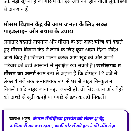
एक बड़ी सूचना है जो मौसम की इस अचानक होने वाली लुकाछिपी
से अनजान हैं।
मौसम विज्ञान केंद्र की आम जनता के लिए सख्त
गाइडलाइन और बचाव के उपाय
​लगातार बदलते तापमान और मौसम के इस दोहरे चरित्र को देखते
हुए मौसम विज्ञान केंद्र ने लोगों के लिए कुछ अहम दिशा-निर्देश
जारी किए हैं। जिनका पालन करके आप खुद को और अपने
परिवार को बड़ी आसानी से सुरक्षित रख सकते हैं।
छत्तीसगढ़ में
मौसम का अलर्ट
स्पष्ट रूप से कहता है कि दोपहर 12 बजे से
लेकर 4 बजे तक अनावश्यक रूप से घर से बाहर बिल्कुल न
निकलें। यदि बाहर जाना बहुत जरूरी हो, तो सिर, कान और चेहरे
को अच्छे से सूती कपड़े या गमछे से ढक कर ही निकलें।
আরও পড়ুন,
बंगाल में रोहिंग्या घुसपैठ को लेकर शुभेंदु
अधिकारी का बड़ा दावा, फर्जी वोटरों को हटाने की माँग तेज़