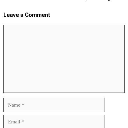
Leave a Comment
Comment
Name
Email