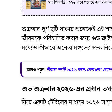
মহা শিবরাত্রি ২০২৬ কবে পড়েছে এবং কত ত
​শুক্রবার পূর্ণ ছুটি থাকায় অনেকেই এই 
জীবনকে পরিচালিত করার জন্য গুড ফ্রাই
মধ্যেও কীভাবে অন্যের মঙ্গলের জন্য নি
আরও পড়ুন,
বিজয়া দশমী ২০২৫: কবে, কেন এবং কোথায
শুভ শুক্রবার ২০২৬-এর প্রধান তথ্য
​নিচে একটি টেবিলের মাধ্যমে ২০২৬ সাল