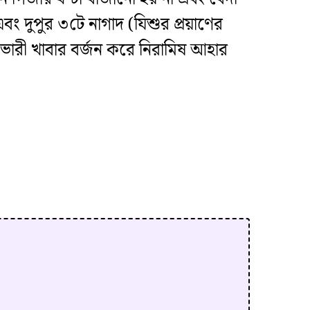
ং দুপুর ৩টে নাগাদ (যিশুর প্রয়াণের
 ভারী খাবার বর্জন করে নিরামিষ আহার