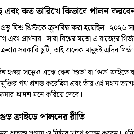
ে এবং কত তারিখে কিভাবে পালন করবেন 
তেই প্রভু যিশু খ্রিস্টকে ক্রুশবিদ্ধ করা হয়েছিল। ২০২
 এবং প্রার্থনার। সারা বিশ্বের মতো এ রাজ্যের গির্
্রবার সরকারি ছুটি, তাই অনেক মানুষই এদিন গির্জ
ন হওয়া সত্ত্বেও একে কেন ‘শুভ’ বা ‘গুড’ ফ্রাইডে 
মুক্তির পথ প্রশস্ত করেছিল এবং তাঁর এই মহান ত্যা
ক্ষমার আদর্শ মনে করিয়ে দেবে।
গুড ফ্রাইডে পালনের রীতি
ের মানুষ অত্যন্ত সংযম ও নিষ্ঠার সাথে পালন করেন। এদ