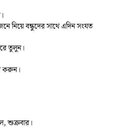
ন।
নে নিয়ে বন্ধুদের সাথে এদিন সংযত
করে তুলুন।
ান করুন।
ল, শুক্রবার।