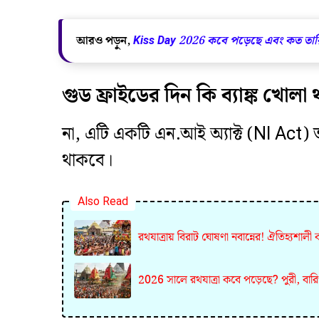
আরও পড়ুন,
Kiss Day 2026 কবে পড়েছে এবং কত তারি
গুড ফ্রাইডের দিন কি ব্যাঙ্ক খোলা
​না, এটি একটি এন.আই অ্যাক্ট (NI Act) তা
থাকবে।
Also Read
রথযাত্রায় বিরাট ঘোষণা নবান্নের! ঐতিহ্যশা
2026 সালে রথযাত্রা কবে পড়েছে? পুরী, বারিপদ