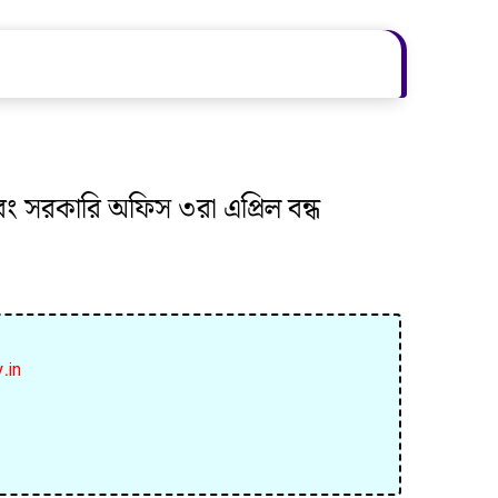
 এবং সরকারি অফিস ৩রা এপ্রিল বন্ধ
y.in