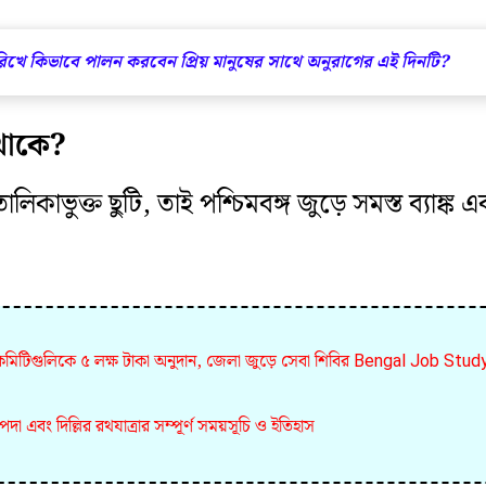
খে কিভাবে পালন করবেন প্রিয় মানুষের সাথে অনুরাগের এই দিনটি?
 থাকে?
লিকাভুক্ত ছুটি, তাই পশ্চিমবঙ্গ জুড়ে সমস্ত ব্যাঙ্ক
লী কমিটিগুলিকে ৫ লক্ষ টাকা অনুদান, জেলা জুড়ে সেবা শিবির Bengal Job Stud
া এবং দিল্লির রথযাত্রার সম্পূর্ণ সময়সূচি ও ইতিহাস