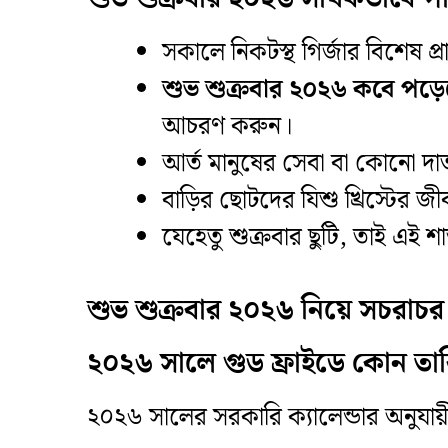
​সকালে নিকটস্থ গির্জার বিশেষ প্
শুভ শুক্রবার ২০২৬ কবে পড়
আচরণ করুন।
​আর্ত মানুষের সেবা বা কোনো দাত
​বাড়ির ছোটদের যিশু খ্রিস্টের জ
​যেহেতু শুক্রবার ছুটি, তাই এই শ
শুভ শুক্রবার ২০২৬ নিয়ে সচরাচর জি
২০২৬ সালে গুড ফ্রাইডে কোন ত
​২০২৬ সালের সরকারি ক্যালেন্ডার অনুযায়ী