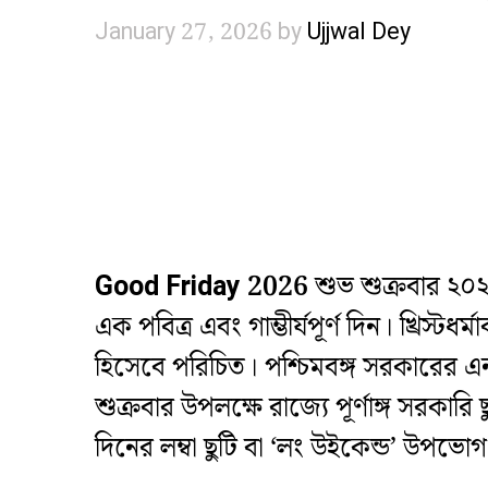
January 27, 2026
by
Ujjwal Dey
Good Friday 2026
শুভ শুক্রবার ২০
এক পবিত্র এবং গাম্ভীর্যপূর্ণ দিন। খ্রিস্টধর
হিসেবে পরিচিত। পশ্চিমবঙ্গ সরকারের এন
শুক্রবার উপলক্ষে রাজ্যে পূর্ণাঙ্গ সরকা
দিনের লম্বা ছুটি বা ‘লং উইকেন্ড’ উপভ