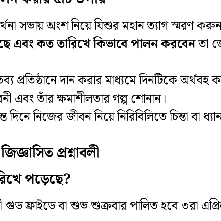
রার্থনা সভায় অংশ নিয়ে যিশুর মহান ত্যাগ স্মরণ করু
েছে এবং কত তারিখে কিভাবে পালন করবেন
তা জে
ব্য প্রতিষ্ঠানে দান করার মাধ্যমে দিনটিকে অর্থবহ 
ীবনী এবং তাঁর ক্ষমাশীলতার গল্প শোনান।
ান্ত দিনে নিজের জীবন নিয়ে নিরিবিলিতে চিন্তা বা ধ্য
জ্ঞাসিত প্রশ্নাবলী
ারিখে পড়েছে?
 গুড ফ্রাইডে বা শুভ শুক্রবার পালিত হবে ৩রা এপ্রি