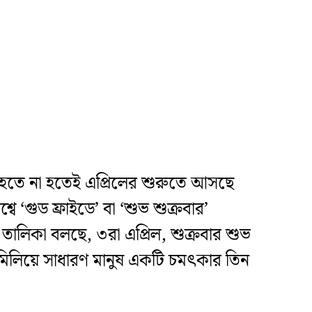
 হতে না হতেই এপ্রিলের শুরুতে আসছে
িশ্বে ‘গুড ফ্রাইডে’ বা ‘শুভ শুক্রবার’
তালিকা বলছে, ৩রা এপ্রিল, শুক্রবার শুভ
ার মিলিয়ে সাধারণ মানুষ একটি চমৎকার তিন