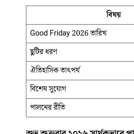
বিষয়
Good Friday 2026 তারিখ
ছুটির ধরণ
ঐতিহাসিক তাৎপর্য
বিশেষ সুযোগ
পালনের রীতি
শুভ শুক্রবার ২০২৬ সার্থকভাবে 