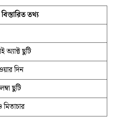
বিস্তারিত তথ্য
 অ্যাক্ট ছুটি
 হওয়ার দিন
্বা ছুটি
 ও মিতাচার