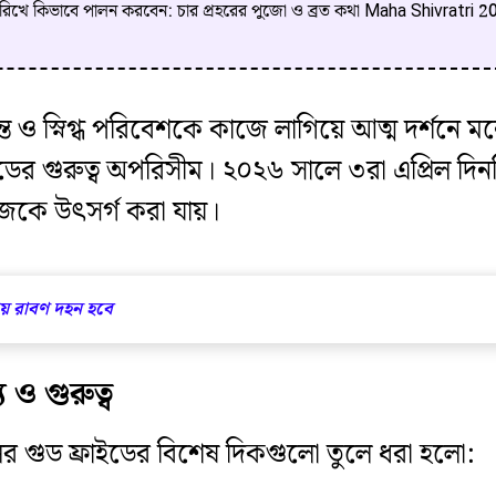
ারিখে কিভাবে পালন করবেন: চার প্রহরের পুজো ও ব্রত কথা Maha Shivratri
শান্ত ও স্নিগ্ধ পরিবেশকে কাজে লাগিয়ে আত্ম দর্শনে
ডের গুরুত্ব অপরিসীম। ২০২৬ সালে ৩রা এপ্রিল দি
জেকে উৎসর্গ করা যায়।
় রাবণ দহন হবে
 ও গুরুত্ব
ের গুড ফ্রাইডের বিশেষ দিকগুলো তুলে ধরা হলো: