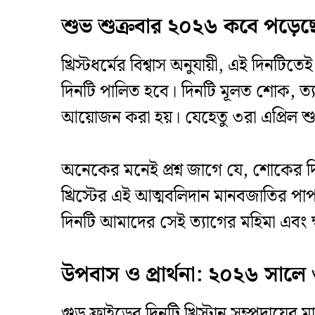
শুভ শুক্রবার ২০২৬ কবে পড়েছ
​খ্রিস্টধর্মের বিশ্বাস অনুযায়ী, এই দিনটি
দিনটি পালিত হবে। দিনটি মূলত শোক, ত্যাগ
আয়োজন করা হয়। যেহেতু ৩রা এপ্রিল শুক
​অনেকের মনেই প্রশ্ন জাগে যে, শোকের দি
খ্রিস্টের এই আত্মবলিদান মানবজাতির পাপ
দিনটি আমাদের সেই ত্যাগের মহিমা এবং 
উপবাস ও প্রার্থনা: ২০২৬ সালে 
​গুড ফ্রাইডের দিনটি খ্রিস্টান সম্প্রদায়