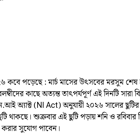
২৬ কবে পড়েছে : মার্চ মাসের উৎসবের মরসুম শেষ
্মাবলম্বীদের কাছে অত্যন্ত তাৎপর্যপূর্ণ এই দিনটি সারা ব
.আই অ্যাক্ট (NI Act) অনুযায়ী ২০২৬ সালের ছুটির 
রি ছুটি থাকছে। শুক্রবার এই ছুটি পড়ায় শনি ও রবিব
োগ করার সুযোগ পাবেন।