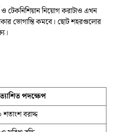
নার্স ও টেকনিশিয়ান নিয়োগ করাটাও এখন
ে থাকার ভোগান্তি কমবে। ছোট শহরগুলোর
্য।
রত্যাশিত পদক্ষেপ
 শতাংশ বরাদ্দ