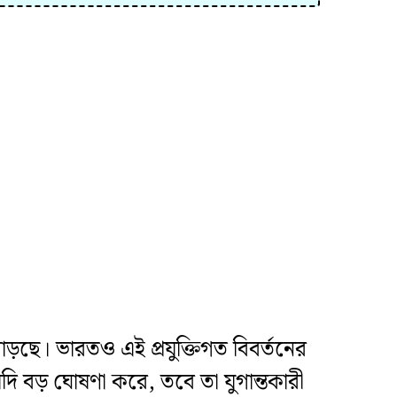
র বাড়ছে। ভারতও এই প্রযুক্তিগত বিবর্তনের
ি বড় ঘোষণা করে, তবে তা যুগান্তকারী