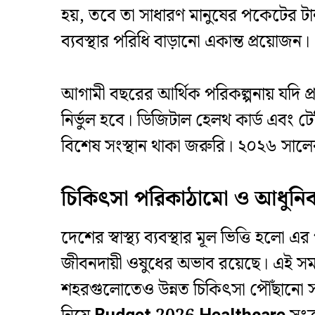
হয়, তবে তা সাধারণ মানুষের পকেটের ট
ব্যবস্থার পরিধি বাড়ানো একান্ত প্রয়োজন।
​আগামী বছরের আর্থিক পরিকল্পনায় যদি প
নির্ভুল হবে। ডিজিটাল হেলথ কার্ড এবং ট
বিশেষ সংস্থান থাকা জরুরি। ২০২৬ সালের
চিকিৎসা পরিকাঠামো ও আধুনিক
​দেশের স্বাস্থ্য ব্যবস্থার মূল ভিত্তি হ
জীবনদায়ী ওষুধের অভাব রয়েছে। এই সমস
শহরগুলোতেও উন্নত চিকিৎসা পৌঁছানো সম