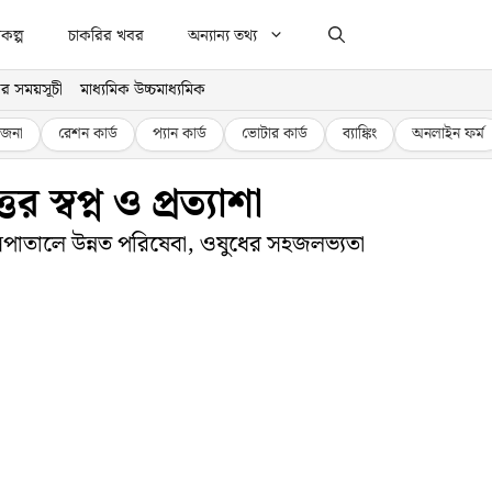
কল্প
চাকরির খবর
অন্যান্য তথ্য
র সময়সূচী
মাধ্যমিক উচ্চমাধ্যমিক
জনা
রেশন কার্ড
প্যান কার্ড
ভোটার কার্ড
ব্যাঙ্কিং
অনলাইন ফর্ম
 স্বপ্ন ও প্রত্যাশা
াসপাতালে উন্নত পরিষেবা, ওষুধের সহজলভ্যতা