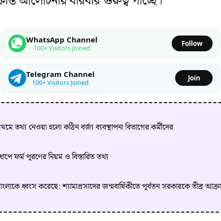
রান্ত আলোচনায় বারবার গুরুত্ব পাচ্ছে।
WhatsApp Channel
Follow
100+ Visitors Joined
Telegram Channel
Join
100+ Visitors Joined
 তথ্য নেওয়া হলো কঠিন বর্জ্য ব্যবস্থাপনা বিভাগের কর্মীদের
ে ফর্ম পূরণের নিয়ম ও বিস্তারিত তথ্য
কে ধ্বংস করেছে: শ্যামাপ্রসাদের জন্মবার্ষিকীতে পূর্বতন সরকারকে তীব্র আক্রম