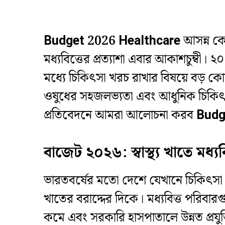
Budget 2026 Healthcare
আসন্ন কেন
মধ্যবিত্তের প্রত্যাশা এবার আকাশচুম্বী।
মধ্যে চিকিৎসা খরচ রাখার বিষয়ে বড় কো
ওষুধের সহজলভ্যতা এবং আধুনিক চিকিৎ
প্রতিবেদনে আমরা আলোচনা করব
Budg
বাজেট ২০২৬: স্বাস্থ্য খাতে মধ্যবিত
​ভারতবর্ষের মতো দেশে যেখানে চিকিৎসা খ
খাতের বরাদ্দের দিকে। মধ্যবিত্ত পরিব
কমে এবং সরকারি হাসপাতালে উন্নত প্রযুক