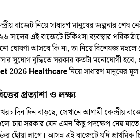
্দ্রীয় বাজেট নিয়ে সাধারণ মানুষের জল্পনার শেষ নেই
 ২০২৬ সালের এই বাজেটে চিকিৎসা ব্যবস্থার পরিকাঠা
নো ঘোষণা আসবে কি না, তা নিয়ে বিশেষজ্ঞ মহলে 
সার সুযোগ বৃদ্ধিতে সরকার কতটা মনোযোগী হবে
et 2026 Healthcare
নিয়ে সাধারণ মানুষের মূ
্তের প্রত্যাশা ও লক্ষ্য
রচ দিন দিন বাড়ছে, সেখানে আগামী কেন্দ্রীয় বাজেট
ারগুলো চায় সরকার যেন এমন কিছু পদক্ষেপ নেয় যাত
্তির ছোঁয়া লাগে। আসন্ন এই বাজেটে যদি প্রাথমিক চ