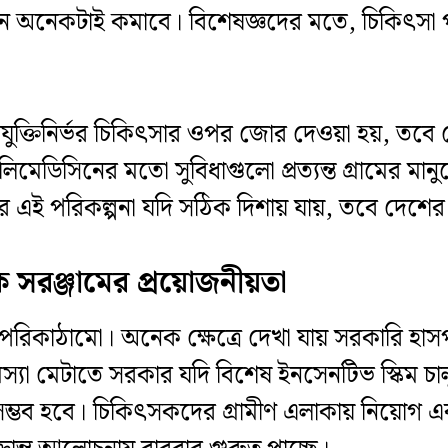
ান অনেকটাই কমাবে। বিশেষজ্ঞদের মতে, চিকিৎসা 
্রযুক্তিনির্ভর চিকিৎসার ওপর জোর দেওয়া হয়, তবে 
েলিমেডিসিনের মতো সুবিধাগুলো প্রত্যন্ত গ্রামের ম
 এই পরিকল্পনা যদি সঠিক দিশায় যায়, তবে দেশের চি
 সরঞ্জামের প্রয়োজনীয়তা
লো এর পরিকাঠামো। অনেক ক্ষেত্রে দেখা যায় সরকারি হা
্যা মেটাতে সরকার যদি বিশেষ ইনসেনটিভ স্কিম চা
্ভব হবে। চিকিৎসকদের গ্রামীণ এলাকায় নিয়োগ এবং