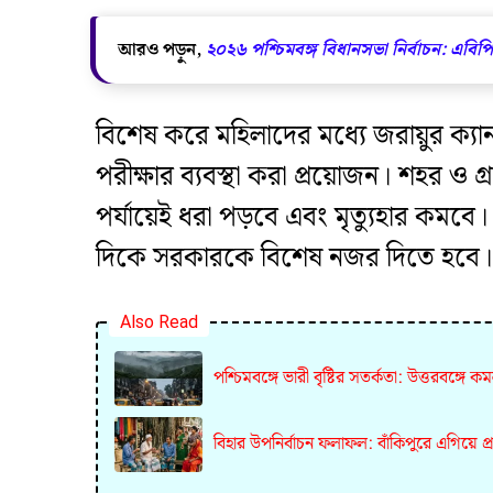
আরও পড়ুন,
২০২৬ পশ্চিমবঙ্গ বিধানসভা নির্বাচন: এবিপি
​বিশেষ করে মহিলাদের মধ্যে জরায়ুর ক্যানস
পরীক্ষার ব্যবস্থা করা প্রয়োজন। শহর ও
পর্যায়েই ধরা পড়বে এবং মৃত্যুহার কমবে
দিকে সরকারকে বিশেষ নজর দিতে হবে।
Also Read
পশ্চিমবঙ্গে ভারী বৃষ্টির সতর্কতা: উত্তরবঙ্গে কমলা
বিহার উপনির্বাচন ফলাফল: বাঁকিপুরে এগিয়ে 