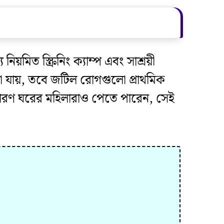
য়মিত স্ক্রিনিং ক্যাম্প এবং সাশ্রয়ী
ওয়া যায়, তবে জটিল রোগগুলো প্রাথমিক
াধারণ ঘরের মহিলারাও পেতে পারেন, সেই