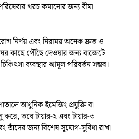
পরিষেবার খরচ কমানোর জন্য বীমা
রোগ নির্ণয় এবং নিরাময় অনেক দ্রুত ও
ানুষের কাছে পৌঁছে দেওয়ার জন্য বাজেটে
কিৎসা ব্যবস্থার আমূল পরিবর্তন সম্ভব।
সপাতালে আধুনিক ইমেজিং প্রযুক্তি বা
লু করে, তবে টায়ার-২ এবং টায়ার-৩
 তাঁদের জন্য বিশেষ সুযোগ-সুবিধা রাখা