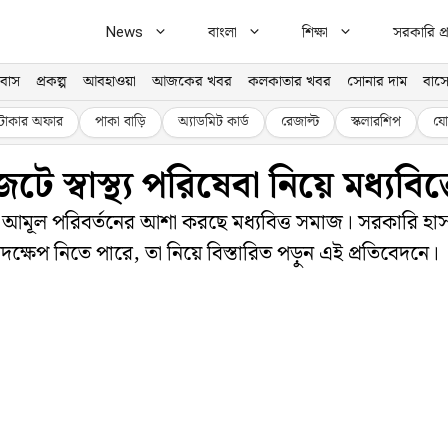
News
বাংলা
শিক্ষা
সরকারি প্র
বাস
প্রকল্প
আবহাওয়া
আজকের খবর
কলকাতার খবর
সোনার দাম
বাসে
টাকার অফার
পাকা বাড়ি
অ্যাডমিট কার্ড
রেজাল্ট
স্কলারশিপ
যো
 স্বাস্থ্য পরিষেবা নিয়ে মধ্যবিত্তের
াতে আমূল পরিবর্তনের আশা করছে মধ্যবিত্ত সমাজ। সরকারি হ
ক্ষেপ নিতে পারে, তা নিয়ে বিস্তারিত পড়ুন এই প্রতিবেদনে।