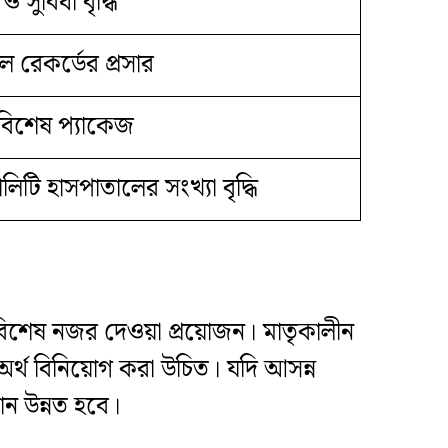
 সুবিধা বৃদ্ধি
 রেকর্ডের প্রসার
্য বিশেষ প্যাকেজ
লিটি হাসপাতালের সংখ্যা বৃদ্ধি
্রতি বিশেষ নজর দেওয়া প্রয়োজন। মাতৃকালীন
অর্থ বিনিয়োগ করা উচিত। যদি আসন্ন
মান উন্নত হবে।