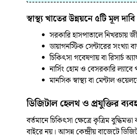
স্বাস্থ্য খাতের উন্নয়নে ৫টি মূল দাবি
​সরকারি হাসপাতালে নিখরচায় জ
​ডায়াগনস্টিক সেন্টারের সংখ্যা ব
​চিকিৎসা গবেষণায় বা রিসার্চ অ্যা
​নার্সিং হোম ও বেসরকারি ল্যাবে 
​মানসিক স্বাস্থ্য বা মেন্টাল ও
ডিজিটাল হেলথ ও প্রযুক্তির ব্যবহ
​বর্তমানে চিকিৎসা ক্ষেত্রে কৃত্রিম বুদ্ধ
বাইরে নয়। আসন্ন কেন্দ্রীয় বাজেটে ডি