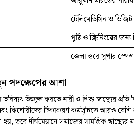
আয়ুষ্মান ভারতের পরিধি ও
টেলিমেডিসিন ও ডিজিটাল
পুষ্টি ও স্ক্রিনিংয়ের জন
জেলা স্তরে সুপার স্পেশা
য় নতুন পদক্ষেপের আশা
ের ভবিষ্যৎ উজ্জ্বল করতে নারী ও শিশু স্বাস্থ্যের প
্ন এবং কিশোরীদের টিকাকরণ কর্মসূচিতে আরও বেশি 
ো হয়, তবে দীর্ঘমেয়াদে সমাজের সামগ্রিক স্বাস্থ্যের 