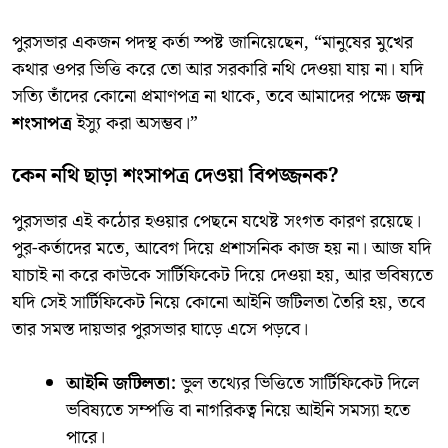
​পুরসভার একজন পদস্থ কর্তা স্পষ্ট জানিয়েছেন, “মানুষের মুখের
কথার ওপর ভিত্তি করে তো আর সরকারি নথি দেওয়া যায় না। যদি
সত্যি তাঁদের কোনো প্রমাণপত্র না থাকে, তবে আমাদের পক্ষে
জন্ম
শংসাপত্র
ইস্যু করা অসম্ভব।”
​কেন নথি ছাড়া শংসাপত্র দেওয়া বিপজ্জনক?
​পুরসভার এই কঠোর হওয়ার পেছনে যথেষ্ট সংগত কারণ রয়েছে।
পুর-কর্তাদের মতে, আবেগ দিয়ে প্রশাসনিক কাজ হয় না। আজ যদি
যাচাই না করে কাউকে সার্টিফিকেট দিয়ে দেওয়া হয়, আর ভবিষ্যতে
যদি সেই সার্টিফিকেট নিয়ে কোনো আইনি জটিলতা তৈরি হয়, তবে
তার সমস্ত দায়ভার পুরসভার ঘাড়ে এসে পড়বে।
আইনি জটিলতা:
ভুল তথ্যের ভিত্তিতে সার্টিফিকেট দিলে
ভবিষ্যতে সম্পত্তি বা নাগরিকত্ব নিয়ে আইনি সমস্যা হতে
পারে।