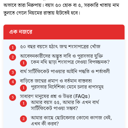
অভাবে তারা নিরুপায়। বয়স ৫০ হোক বা ৫, সরকারি খাতায় নাম
তুলতে গেলে নিয়মের রাস্তায় হাঁটতেই হবে।
এক নজরে
​৫০ বছর বয়সে হঠাৎ জন্ম শংসাপত্রের খোঁজ
​আবেদনকারীদের অদ্ভুত দাবি ও পুরসভার যুক্তি
​কেন নথি ছাড়া শংসাপত্র দেওয়া বিপজ্জনক?
​বার্থ সার্টিফিকেট পাওয়ার আইনি পদ্ধতি ও শর্তাবলী
​বাড়িতে জন্মের প্রমাণ ও বর্তমান বাস্তবতা
​পুরসভার নির্দেশিকা মেনে চলার ধাপসমূহ
​সাধারণ মানুষের প্রশ্ন ও উত্তর (FAQs)
​আমার বয়স ৫৫, আমার কি এখন বার্থ
সার্টিফিকেট পাওয়া সম্ভব?
​আমার কাছে ছোটবেলার কোনো কাগজ নেই,
এখন কী করব?