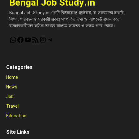
Bengal Job Study.in
Bengal Job Study.in একটি নির্ভরযোগ্য প্ল্যাটফর্ম, যা সময়মতো চাকরি,
শিক্ষা, পরিবহন ও সরকারী প্রকল্প সম্পর্কিত তথ্য ও আপডেট প্রদান করে
ব্যবহারকারীদের সঠিক তথ্যের মাধ্যমে সচেতন ও সক্ষম করে তোলে।
WhatsApp
Facebook
YouTube
RSS Feed
Instagram
Telegram
Categories
Home
News
Job
Travel
Education
Site Links