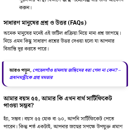
করুন।
​সাধারণ মানুষের প্রশ্ন ও উত্তর (FAQs)
​অনেক মানুষের মনেই এই জটিল প্রক্রিয়া নিয়ে নানা প্রশ্ন জাগছে।
নিচে এমন কিছু সাধারণ প্রশ্নের উত্তর দেওয়া হলো যা আপনার
বিভ্রান্তি দূর করতে পারে।
আরও পড়ুন,
পেহেলগাঁও হামলায় জঙ্গিদের ধরা গেল না কেন? –
প্রধানমন্ত্রীকে প্রশ্ন মমতার
​আমার বয়স ৫৫, আমার কি এখন বার্থ সার্টিফিকেট
পাওয়া সম্ভব?
​হ্যাঁ, সম্ভব। বয়স ৫৫ হোক বা ৬০, আপনি সার্টিফিকেট পেতে
পারেন। কিন্তু শর্ত একটাই, আপনার জন্মের সপক্ষে উপযুক্ত প্রমাণ