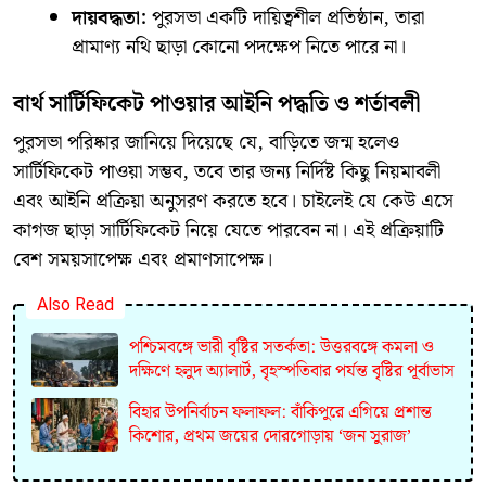
দায়বদ্ধতা:
পুরসভা একটি দায়িত্বশীল প্রতিষ্ঠান, তারা
প্রামাণ্য নথি ছাড়া কোনো পদক্ষেপ নিতে পারে না।
​বার্থ সার্টিফিকেট পাওয়ার আইনি পদ্ধতি ও শর্তাবলী
​পুরসভা পরিষ্কার জানিয়ে দিয়েছে যে, বাড়িতে জন্ম হলেও
সার্টিফিকেট পাওয়া সম্ভব, তবে তার জন্য নির্দিষ্ট কিছু নিয়মাবলী
এবং আইনি প্রক্রিয়া অনুসরণ করতে হবে। চাইলেই যে কেউ এসে
কাগজ ছাড়া সার্টিফিকেট নিয়ে যেতে পারবেন না। এই প্রক্রিয়াটি
বেশ সময়সাপেক্ষ এবং প্রমাণসাপেক্ষ।
Also Read
পশ্চিমবঙ্গে ভারী বৃষ্টির সতর্কতা: উত্তরবঙ্গে কমলা ও
দক্ষিণে হলুদ অ্যালার্ট, বৃহস্পতিবার পর্যন্ত বৃষ্টির পূর্বাভাস
বিহার উপনির্বাচন ফলাফল: বাঁকিপুরে এগিয়ে প্রশান্ত
কিশোর, প্রথম জয়ের দোরগোড়ায় ‘জন সুরাজ’