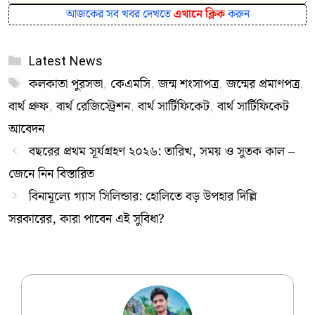
আজকের সব খবর দেখতে
এখানে ক্লিক
করুন
Categories
Latest News
Tags
কলকাতা পুরসভা
,
কেএমসি
,
জন্ম শংসাপত্র
,
জন্মের প্রমাণপত্র
,
বার্থ প্রুফ
,
বার্থ রেজিস্ট্রেশন
,
বার্থ সার্টিফিকেট
,
বার্থ সার্টিফিকেট
আবেদন
বছরের প্রথম সূর্যগ্রহণ ২০২৬: তারিখ, সময় ও সুতক কাল –
জেনে নিন বিস্তারিত
বিনামূল্যে গ্যাস সিলিন্ডার: হোলিতে বড় উপহার দিল্লি
সরকারের, কারা পাবেন এই সুবিধা?