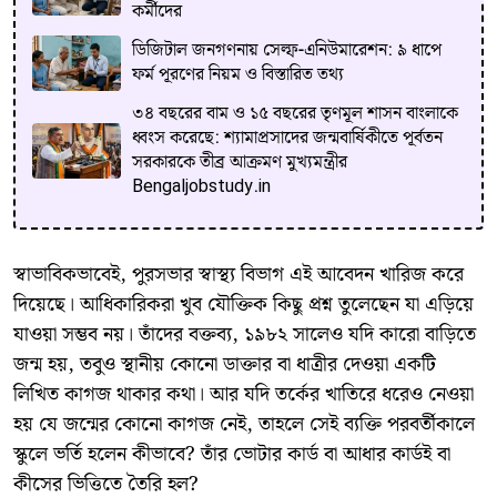
কর্মীদের
ডিজিটাল জনগণনায় সেল্ফ-এনিউমারেশন: ৯ ধাপে
ফর্ম পূরণের নিয়ম ও বিস্তারিত তথ্য
৩৪ বছরের বাম ও ১৫ বছরের তৃণমূল শাসন বাংলাকে
ধ্বংস করেছে: শ্যামাপ্রসাদের জন্মবার্ষিকীতে পূর্বতন
সরকারকে তীব্র আক্রমণ মুখ্যমন্ত্রীর
Bengaljobstudy.in
​স্বাভাবিকভাবেই, পুরসভার স্বাস্থ্য বিভাগ এই আবেদন খারিজ করে
দিয়েছে। আধিকারিকরা খুব যৌক্তিক কিছু প্রশ্ন তুলেছেন যা এড়িয়ে
যাওয়া সম্ভব নয়। তাঁদের বক্তব্য, ১৯৮২ সালেও যদি কারো বাড়িতে
জন্ম হয়, তবুও স্থানীয় কোনো ডাক্তার বা ধাত্রীর দেওয়া একটি
লিখিত কাগজ থাকার কথা। আর যদি তর্কের খাতিরে ধরেও নেওয়া
হয় যে জন্মের কোনো কাগজ নেই, তাহলে সেই ব্যক্তি পরবর্তীকালে
স্কুলে ভর্তি হলেন কীভাবে? তাঁর ভোটার কার্ড বা আধার কার্ডই বা
কীসের ভিত্তিতে তৈরি হল?