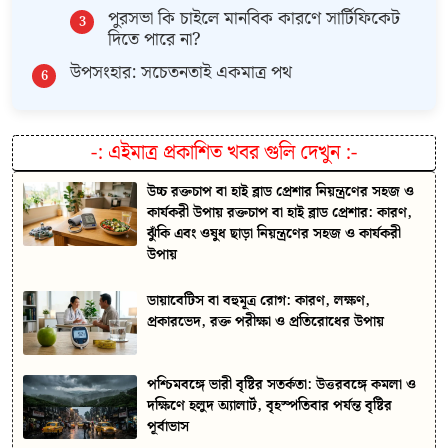
​পুরসভা কি চাইলে মানবিক কারণে সার্টিফিকেট
দিতে পারে না?
​উপসংহার: সচেতনতাই একমাত্র পথ
-:
এইমাত্র প্রকাশিত খবর গুলি দেখুন
:-
উচ্চ রক্তচাপ বা হাই ব্লাড প্রেশার নিয়ন্ত্রণের সহজ ও
কার্যকরী উপায় রক্তচাপ বা হাই ব্লাড প্রেশার: কারণ,
ঝুঁকি এবং ওষুধ ছাড়া নিয়ন্ত্রণের সহজ ও কার্যকরী
উপায়
ডায়াবেটিস বা বহুমূত্র রোগ: কারণ, লক্ষণ,
প্রকারভেদ, রক্ত পরীক্ষা ও প্রতিরোধের উপায়
পশ্চিমবঙ্গে ভারী বৃষ্টির সতর্কতা: উত্তরবঙ্গে কমলা ও
দক্ষিণে হলুদ অ্যালার্ট, বৃহস্পতিবার পর্যন্ত বৃষ্টির
পূর্বাভাস