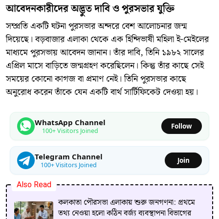
​আবেদনকারীদের অদ্ভুত দাবি ও পুরসভার যুক্তি
​সম্প্রতি একটি ঘটনা পুরসভার অন্দরে বেশ আলোচনার জন্ম
দিয়েছে। বড়বাজার এলাকা থেকে এক হিন্দিভাষী মহিলা ই-মেইলের
মাধ্যমে পুরসভায় আবেদন জানান। তাঁর দাবি, তিনি ১৯৮২ সালের
এপ্রিল মাসে বাড়িতে জন্মগ্রহণ করেছিলেন। কিন্তু তাঁর কাছে সেই
সময়ের কোনো কাগজ বা প্রমাণ নেই। তিনি পুরসভার কাছে
অনুরোধ করেন তাঁকে যেন একটি বার্থ সার্টিফিকেট দেওয়া হয়।
WhatsApp Channel
Follow
100+ Visitors Joined
Telegram Channel
Join
100+ Visitors Joined
Also Read
কলকাতা পৌরসভা এলাকায় শুরু জনগণনা: প্রথমে
তথ্য নেওয়া হলো কঠিন বর্জ্য ব্যবস্থাপনা বিভাগের