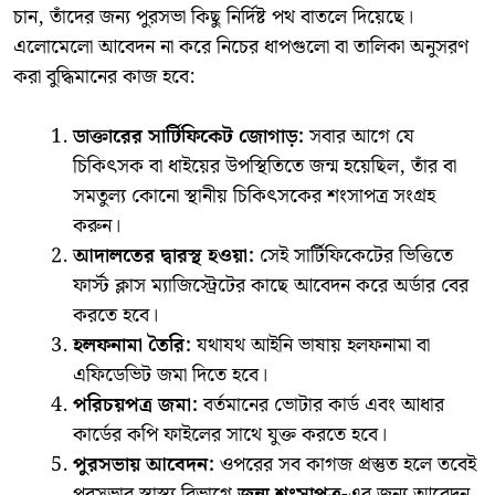
চান, তাঁদের জন্য পুরসভা কিছু নির্দিষ্ট পথ বাতলে দিয়েছে।
এলোমেলো আবেদন না করে নিচের ধাপগুলো বা তালিকা অনুসরণ
করা বুদ্ধিমানের কাজ হবে:
ডাক্তারের সার্টিফিকেট জোগাড়:
সবার আগে যে
চিকিৎসক বা ধাইয়ের উপস্থিতিতে জন্ম হয়েছিল, তাঁর বা
সমতুল্য কোনো স্থানীয় চিকিৎসকের শংসাপত্র সংগ্রহ
করুন।
আদালতের দ্বারস্থ হওয়া:
সেই সার্টিফিকেটের ভিত্তিতে
ফার্স্ট ক্লাস ম্যাজিস্ট্রেটের কাছে আবেদন করে অর্ডার বের
করতে হবে।
হলফনামা তৈরি:
যথাযথ আইনি ভাষায় হলফনামা বা
এফিডেভিট জমা দিতে হবে।
পরিচয়পত্র জমা:
বর্তমানের ভোটার কার্ড এবং আধার
কার্ডের কপি ফাইলের সাথে যুক্ত করতে হবে।
পুরসভায় আবেদন:
ওপরের সব কাগজ প্রস্তুত হলে তবেই
পুরসভার স্বাস্থ্য বিভাগে
জন্ম শংসাপত্র
-এর জন্য আবেদন