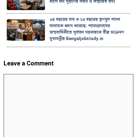
ধাপে ফর্ম পূরণের নিয়ম ও বিস্তারিত তথ্য
৩৪ বছরের বাম ও ১৫ বছরের তৃণমূল শাসন
বাংলাকে ধ্বংস করেছে: শ্যামাপ্রসাদের
জন্মবার্ষিকীতে পূর্বতন সরকারকে তীব্র আক্রমণ
মুখ্যমন্ত্রীর Bengaljobstudy.in
Leave a Comment
Comment