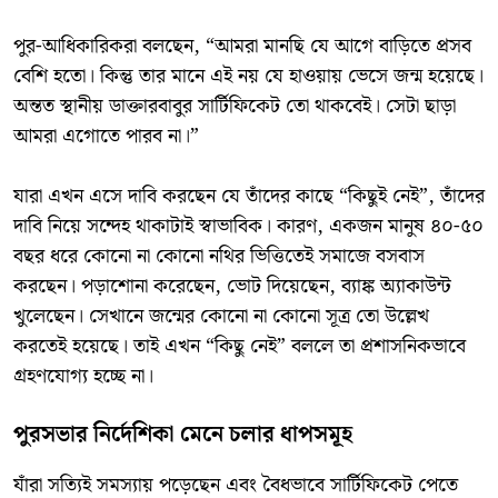
​পুর-আধিকারিকরা বলছেন, “আমরা মানছি যে আগে বাড়িতে প্রসব
বেশি হতো। কিন্তু তার মানে এই নয় যে হাওয়ায় ভেসে জন্ম হয়েছে।
অন্তত স্থানীয় ডাক্তারবাবুর সার্টিফিকেট তো থাকবেই। সেটা ছাড়া
আমরা এগোতে পারব না।”
​যারা এখন এসে দাবি করছেন যে তাঁদের কাছে “কিছুই নেই”, তাঁদের
দাবি নিয়ে সন্দেহ থাকাটাই স্বাভাবিক। কারণ, একজন মানুষ ৪০-৫০
বছর ধরে কোনো না কোনো নথির ভিত্তিতেই সমাজে বসবাস
করছেন। পড়াশোনা করেছেন, ভোট দিয়েছেন, ব্যাঙ্ক অ্যাকাউন্ট
খুলেছেন। সেখানে জন্মের কোনো না কোনো সূত্র তো উল্লেখ
করতেই হয়েছে। তাই এখন “কিছু নেই” বললে তা প্রশাসনিকভাবে
গ্রহণযোগ্য হচ্ছে না।
​পুরসভার নির্দেশিকা মেনে চলার ধাপসমূহ
​যাঁরা সত্যিই সমস্যায় পড়েছেন এবং বৈধভাবে সার্টিফিকেট পেতে