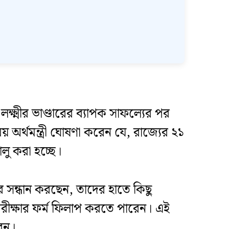
ক্ষ্মীর ভাণ্ডারের ব্যাপক সাফল্যের পর
্থমন্ত্রী ঘোষণা করেন যে, রাজ্যের ২১
লু করা হচ্ছে।
র সন্ধান করছেন, তাদের হাতে কিছু
রীক্ষার ফর্ম ফিলাপ করতে পারেন। এই
বেন।