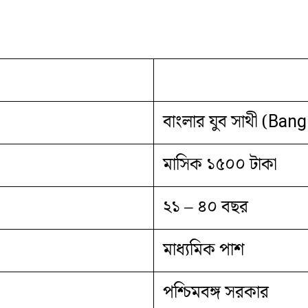
বাংলার যুব সাথী (Ban
মাসিক ১৫০০ টাকা
২১ – ৪০ বছর
মাধ্যমিক পাশ
পশ্চিমবঙ্গ সরকার