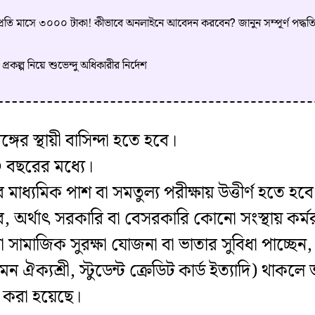
উন্টে প্রতি মাসে ৩০০০ টাকা! কীভাবে অনলাইনে আবেদন করবেন? জানুন সম্পূর্ণ পদ্ধত
ন প্রকল্প নিয়ে শুভেন্দু অধিকারীর নির্দেশ
ের স্থায়ী বাসিন্দা হতে হবে।
 বছরের মধ্যে।
ে মাধ্যমিক পাশ বা সমতুল্য পরীক্ষায় উত্তীর্ণ হতে হব
 অর্থাৎ সরকারি বা বেসরকারি কোনো সংস্থায় কর্
ো সামাজিক সুরক্ষা যোজনা বা ভাতার সুবিধা পাচ্ছ
যেমন ঐক্যশ্রী, স্টুডেন্ট ক্রেডিট কার্ড ইত্যাদি) থ
্ট করা হয়েছে।