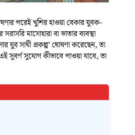
ষণার পরেই খুশির হাওয়া বেকার যুবক-
 সরাসরি মাসোহারা বা ভাতার ব্যবস্থা
ংলার যুব সাথী প্রকল্প’ ঘোষণা করেছেন, তা
 সুবর্ণ সুযোগ কীভাবে পাওয়া যাবে, তা