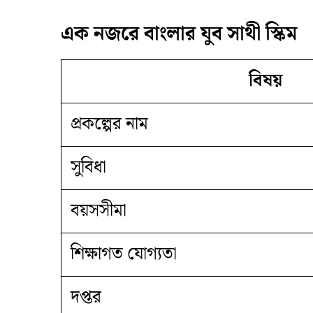
​এক নজরে বাংলার যুব সাথী স্কিম
বিষয়
প্রকল্পের নাম
সুবিধা
বয়সসীমা
শিক্ষাগত যোগ্যতা
দপ্তর