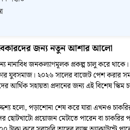
র
২৬: বেকারদের জন্য নতুন আশার আলো
য নানাবিধ জনকল্যাণমূলক প্রকল্প চালু করে থাকে। ল
ার যুবসমাজ। ২০২৬ সালের বাজেট পেশ করার সময় অর
 আর্থিক সহায়তা প্রদানের জন্য এই বিশেষ স্কিম চা
 উদ্দেশ্য হলো, পড়াশোনা শেষ করে যারা এখনও চাকরি
ের ছোটখাটো প্রয়োজন মেটাতে পারেন বা চাকরির প
৫০০ টাকা করে সরাসরি তাদের ব্যাঙ্ক অ্যাকাউন্টে পা