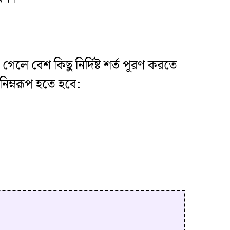
গেলে বেশ কিছু নির্দিষ্ট শর্ত পূরণ করতে
িম্নরূপ হতে হবে: