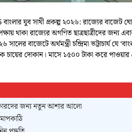
লার যুব সাথী প্রকল্প ২০২৬: ​রাজ্যের বাজেট ঘো
্ষায় থাকা রাজ্যের অগণিত ছাত্রছাত্রীদের জন্য এবার
লের বাজেটে অর্থমন্ত্রী চন্দ্রিমা ভট্টাচার্য যে ‘বা
ে চায়ের দোকান। মাসে ১৫০০ টাকা করে পাওয়ার এই
 বেকারদের জন্য নতুন আশার আলো
 মাপকাঠি
ন পদ্ধতি