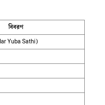
বিবরণ
glar Yuba Sathi)