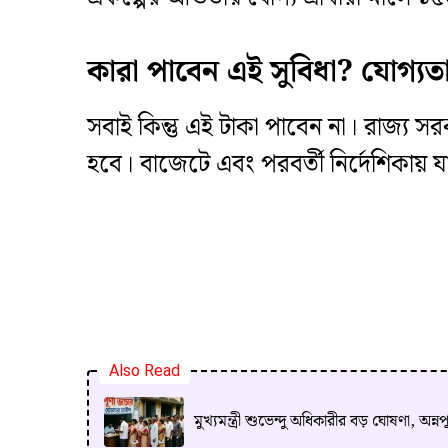
​কারা পাবেন এই সুবিধা? যোগ্য
​সবাই কিন্তু এই টাকা পাবেন না। রাজ্য স
হবে। বাজেটে এবং পরবর্তী নির্দেশিকায় 
Also Read
​মুখ্যমন্ত্রী শুভেন্দু অধিকারীর বড় ঘোষণা, অ