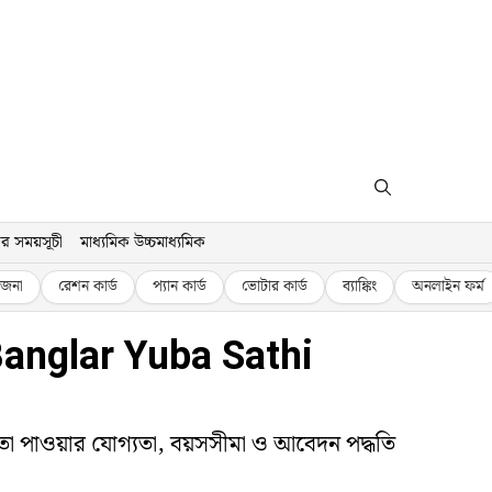
র সময়সূচী
মাধ্যমিক উচ্চমাধ্যমিক
জনা
রেশন কার্ড
প্যান কার্ড
ভোটার কার্ড
ব্যাঙ্কিং
অনলাইন ফর্ম
ি Banglar Yuba Sathi
ভাতা পাওয়ার যোগ্যতা, বয়সসীমা ও আবেদন পদ্ধতি