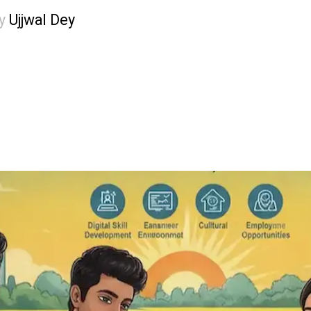
y
Ujjwal Dey