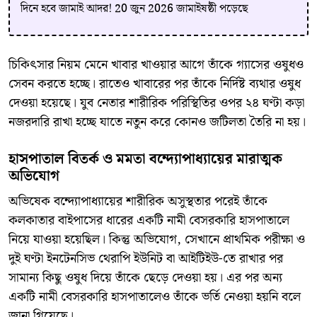
দিনে হবে জামাই আদর! 20 জুন 2026 জামাইষষ্ঠী পড়েছে
​চিকিৎসার নিয়ম মেনে খাবার খাওয়ার আগে তাঁকে গ্যাসের ওষুধও
সেবন করতে হচ্ছে। রাতেও খাবারের পর তাঁকে নির্দিষ্ট ব্যথার ওষুধ
দেওয়া হয়েছে। যুব নেতার শারীরিক পরিস্থিতির ওপর ২৪ ঘণ্টা কড়া
নজরদারি রাখা হচ্ছে যাতে নতুন করে কোনও জটিলতা তৈরি না হয়।
​হাসপাতাল বিতর্ক ও মমতা বন্দ্যোপাধ্যায়ের মারাত্মক
অভিযোগ
​অভিষেক বন্দ্যোপাধ্যায়ের শারীরিক অসুস্থতার পরেই তাঁকে
কলকাতার বাইপাসের ধারের একটি নামী বেসরকারি হাসপাতালে
নিয়ে যাওয়া হয়েছিল। কিন্তু অভিযোগ, সেখানে প্রাথমিক পরীক্ষা ও
দুই ঘণ্টা ইনটেনসিভ থেরাপি ইউনিট বা আইটিইউ-তে রাখার পর
সামান্য কিছু ওষুধ দিয়ে তাঁকে ছেড়ে দেওয়া হয়। এর পর অন্য
একটি নামী বেসরকারি হাসপাতালেও তাঁকে ভর্তি নেওয়া হয়নি বলে
জানা গিয়েছে।