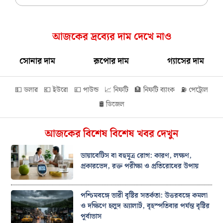
আজকের দ্রব্যের দাম দেখে নাও
সোনার দাম
রূপোর দাম
গ্যাসের দাম
💵 ডলার
💶 ইউরো
💷 পাউন্ড
📈 নিফটি
🏦 নিফটি ব্যাংক
⛽ পেট্রোল
🛢️ ডিজেল
আজকের বিশেষ বিশেষ খবর দেখুন
ডায়াবেটিস বা বহুমূত্র রোগ: কারণ, লক্ষণ,
প্রকারভেদ, রক্ত পরীক্ষা ও প্রতিরোধের উপায়
পশ্চিমবঙ্গে ভারী বৃষ্টির সতর্কতা: উত্তরবঙ্গে কমলা
ও দক্ষিণে হলুদ অ্যালার্ট, বৃহস্পতিবার পর্যন্ত বৃষ্টির
পূর্বাভাস