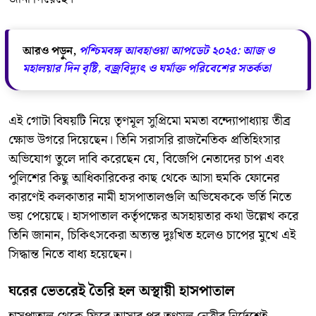
আরও পড়ুন,
পশ্চিমবঙ্গ আবহাওয়া আপডেট ২০২৫: আজ ও
মহালয়ার দিন বৃষ্টি, বজ্রবিদ্যুৎ ও ঘর্মাক্ত পরিবেশের সতর্কতা
​এই গোটা বিষয়টি নিয়ে তৃণমূল সুপ্রিমো মমতা বন্দ্যোপাধ্যায় তীব্র
ক্ষোভ উগরে দিয়েছেন। তিনি সরাসরি রাজনৈতিক প্রতিহিংসার
অভিযোগ তুলে দাবি করেছেন যে, বিজেপি নেতাদের চাপ এবং
পুলিশের কিছু আধিকারিকের কাছ থেকে আসা হুমকি ফোনের
কারণেই কলকাতার নামী হাসপাতালগুলি অভিষেককে ভর্তি নিতে
ভয় পেয়েছে। হাসপাতাল কর্তৃপক্ষের অসহায়তার কথা উল্লেখ করে
তিনি জানান, চিকিৎসকেরা অত্যন্ত দুঃখিত হলেও চাপের মুখে এই
সিদ্ধান্ত নিতে বাধ্য হয়েছেন।
​ঘরের ভেতরেই তৈরি হল অস্থায়ী হাসপাতাল