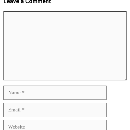
Leave a Comment
Comment
Name
Email
Website