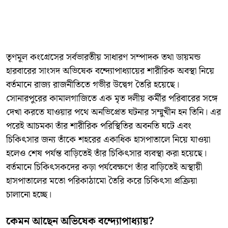
​তৃণমূল কংগ্রেসের সর্বভারতীয় সাধারণ সম্পাদক তথা ডায়মন্ড
হারবারের সাংসদ অভিষেক বন্দ্যোপাধ্যায়ের শারীরিক অবস্থা নিয়ে
বর্তমানে রাজ্য রাজনীতিতে গভীর উদ্বেগ তৈরি হয়েছে।
সোনারপুরের কামালগাজিতে এক মৃত দলীয় কর্মীর পরিবারের সঙ্গে
দেখা করতে যাওয়ার পথে অনভিপ্রেত ঘটনার সম্মুখীন হন তিনি। এর
পরেই আচমকা তাঁর শারীরিক পরিস্থিতির অবনতি ঘটে এবং
চিকিৎসার জন্য তাঁকে শহরের একাধিক হাসপাতালে নিয়ে যাওয়া
হলেও শেষ পর্যন্ত বাড়িতেই তাঁর চিকিৎসার ব্যবস্থা করা হয়েছে।
বর্তমানে চিকিৎসকদের কড়া পর্যবেক্ষণে তাঁর বাড়িতেই অস্থায়ী
হাসপাতালের মতো পরিকাঠামো তৈরি করে চিকিৎসা প্রক্রিয়া
চালানো হচ্ছে।
​কেমন আছেন অভিষেক বন্দ্যোপাধ্যায়?