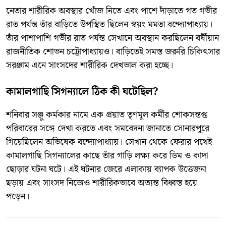
​নেতার শারীরিক অবস্থার খোঁজ নিতে এবং পাশে দাঁড়াতে গত গভীর
রাত পর্যন্ত তাঁর বাড়িতে উপস্থিত ছিলেন স্বয়ং মমতা বন্দ্যোপাধ্যায়।
তাঁর পাশাপাশি গভীর রাত পর্যন্ত সেখানে অবস্থান করছিলেন বর্ষীয়ান
রাজনীতিক শোভন চট্টোপাধ্যায়ও। বাড়িতেই সমস্ত জরুরি চিকিৎসার
সরঞ্জাম এনে সাংসদের শারীরিক দেখভাল করা হচ্ছে।
​কামালগাছি সিগন্যালে ঠিক কী ঘটেছিল?
​শনিবার সঞ্জু কর্মকার নামে এক প্রয়াত তৃণমূল কর্মীর শোকসন্তপ্ত
পরিবারের সঙ্গে দেখা করতে এবং সমবেদনা জানাতে সোনারপুরে
গিয়েছিলেন অভিষেক বন্দ্যোপাধ্যায়। সেখান থেকে ফেরার পথেই
কামালগাছি সিগন্যালের কাছে তাঁর গাড়ি লক্ষ্য করে ডিম ও কাদা
ছোড়ার ঘটনা ঘটে। এই ঘটনার জেরে এলাকায় ব্যাপক উত্তেজনা
ছড়ায় এবং সাংসদ নিজেও শারীরিকভাবে অত্যন্ত বিধ্বস্ত হয়ে
পড়েন।