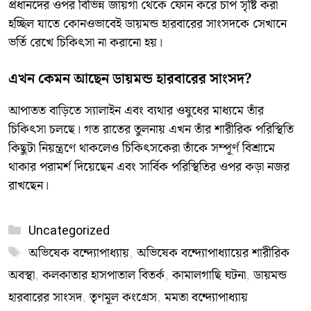
প্রধানদের ওপর বিভিন্ন জায়গা থেকে ফোন করে চাপ সৃষ্টি করা
হচ্ছিল যাতে কোনওভাবেই ডায়মন্ড হারবারের সাংসদকে সেখানে
ভর্তি রেখে চিকিৎসা না করানো হয়।
​এখন কেমন আছেন ডায়মন্ড হারবারের সাংসদ?
​আপাতত বাড়িতে স্যালাইন এবং ব্যথার ওষুধের মাধ্যমে তাঁর
চিকিৎসা চলছে। গত রাতের তুলনায় এখন তাঁর শারীরিক পরিস্থিতি
কিছুটা নিয়ন্ত্রণে থাকলেও চিকিৎসকেরা তাঁকে সম্পূর্ণ বিশ্রামে
থাকার পরামর্শ দিয়েছেন এবং সার্বিক পরিস্থিতির ওপর কড়া নজর
রাখছেন।
Categories
Uncategorized
Tags
​অভিষেক বন্দ্যোপাধ্যায়
,
অভিষেক বন্দ্যোপাধ্যায়ের শারীরিক
অবস্থা
,
কলকাতার হাসপাতাল বিতর্ক
,
কামালগাছি ঘটনা
,
ডায়মন্ড
হারবারের সাংসদ
,
তৃণমূল কংগ্রেস
,
মমতা বন্দ্যোপাধ্যায়