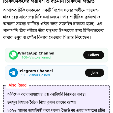
​চিকিৎসকদের পরামর্শ ও বর্তমান চিকিৎসা পদ্ধতি
​আপাতত চিকিৎসকদের একটি বিশেষ দলের অধীনে ডায়মন্ড
হারবারের সাংসদের চিকিৎসা চলছে। তাঁর শারীরিক দুর্বলতা ও
অন্যান্য সমস্যা কাটিয়ে ওঠার জন্য স্যালাইন চালানো হচ্ছে। এর
পাশাপাশি তাঁর শরীরে তীব্র যন্ত্রণার উপশমের জন্য চিকিৎসকেরা
ব্যথার ওষুধ বা পেইন কিলার দেওয়ার সিদ্ধান্ত নিয়েছেন।
WhatsApp Channel
Follow
100+ Visitors Joined
Telegram Channel
Join
100+ Visitors Joined
Also Read
অভিষেক বন্দ্যোপাধ্যায়ের এক্স ক্যাটাগরি নিরাপত্তা ব্যবস্থা
তৃণমূল বিধায়ক বৈঠক নিয়ে কুণাল ঘোষের ব্যাখ্যা
২০২৬ সালের জামাইষষ্ঠী কবে পড়ল? জ্যৈষ্ঠ নয় এবার আষাঢ়ের ছুটির