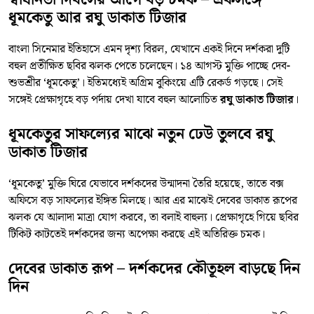
ধূমকেতু আর রঘু ডাকাত টিজার
বাংলা সিনেমার ইতিহাসে এমন দৃশ্য বিরল, যেখানে একই দিনে দর্শকরা দুটি
বহুল প্রতীক্ষিত ছবির ঝলক পেতে চলেছেন। ১৪ আগস্ট মুক্তি পাচ্ছে দেব-
শুভশ্রীর ‘ধূমকেতু’। ইতিমধ্যেই অগ্রিম বুকিংয়ে এটি রেকর্ড গড়ছে। সেই
সঙ্গেই প্রেক্ষাগৃহে বড় পর্দায় দেখা যাবে বহুল আলোচিত
রঘু ডাকাত টিজার
।
ধূমকেতুর সাফল্যের মাঝে নতুন ঢেউ তুলবে রঘু
ডাকাত টিজার
‘ধূমকেতু’ মুক্তি ঘিরে যেভাবে দর্শকদের উন্মাদনা তৈরি হয়েছে, তাতে বক্স
অফিসে বড় সাফল্যের ইঙ্গিত মিলছে। আর এর মাঝেই দেবের ডাকাত রূপের
ঝলক যে আলাদা মাত্রা যোগ করবে, তা বলাই বাহুল্য। প্রেক্ষাগৃহে গিয়ে ছবির
টিকিট কাটতেই দর্শকদের জন্য অপেক্ষা করছে এই অতিরিক্ত চমক।
দেবের ডাকাত রূপ – দর্শকদের কৌতূহল বাড়ছে দিন
দিন