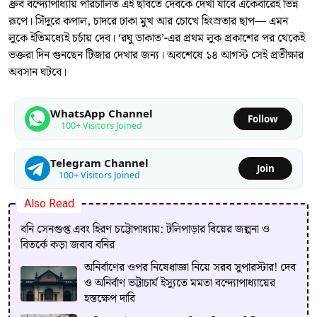
ধ্রুব বন্দ্যোপাধ্যায় পরিচালিত এই ছবিতে দেবকে দেখা যাবে একেবারেই ভিন্ন
রূপে। সিঁদুরে কপাল, চাদরে ঢাকা মুখ আর চোখে হিংস্রতার ছাপ— এমন
লুকে ইতিমধ্যেই চর্চায় দেব। ‘রঘু ডাকাত’-এর প্রথম লুক প্রকাশের পর থেকেই
ভক্তরা দিন গুনছেন টিজার দেখার জন্য। অবশেষে ১৪ আগস্ট সেই প্রতীক্ষার
অবসান ঘটবে।
WhatsApp Channel
Follow
100+ Visitors Joined
Telegram Channel
Join
100+ Visitors Joined
Also Read
বনি সেনগুপ্ত এবং হিরণ চট্টোপাধ্যায়: টলিপাড়ার বিয়ের জল্পনা ও
বিতর্কে কড়া জবাব বনির
অনির্বাণের ওপর নিষেধাজ্ঞা নিয়ে সরব সুপারস্টার! দেব
ও অনির্বাণ ভট্টাচার্য ইস্যুতে মমতা বন্দ্যোপাধ্যায়ের
হস্তক্ষেপ দাবি