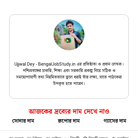
Ujjwal Dey
Ujjwal Dey - BengalJobStudy.in এর প্রতিষ্ঠাতা ও প্রধান লেখক।
পশ্চিমবঙ্গের চাকরি, শিক্ষা এবং সরকারি প্রকল্প নিয়ে সঠিক ও
সময়োপযোগী তথ্য নিয়মিতভাবে তুলে ধরাই তাঁর লক্ষ্য, যাতে পাঠকেরা
উপকৃত হতে পারেন।
আজকের দ্রব্যের দাম দেখে নাও
সোনার দাম
রূপোর দাম
গ্যাসের দাম