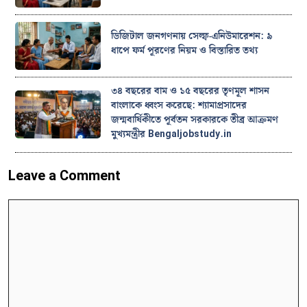
ডিজিটাল জনগণনায় সেল্ফ-এনিউমারেশন: ৯
ধাপে ফর্ম পূরণের নিয়ম ও বিস্তারিত তথ্য
৩৪ বছরের বাম ও ১৫ বছরের তৃণমূল শাসন
বাংলাকে ধ্বংস করেছে: শ্যামাপ্রসাদের
জন্মবার্ষিকীতে পূর্বতন সরকারকে তীব্র আক্রমণ
মুখ্যমন্ত্রীর Bengaljobstudy.in
Leave a Comment
Comment