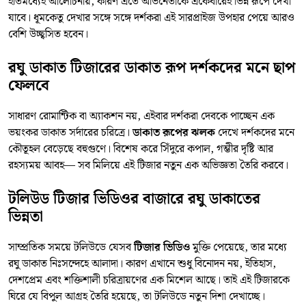
ইতিমধ্যেই আলোচনায়, কারণ এতে অভিনেতাকে একেবারেই ভিন্ন রূপে দেখা
যাবে। ধূমকেতু দেখার সঙ্গে সঙ্গে দর্শকরা এই সারপ্রাইজ উপহার পেয়ে আরও
বেশি উচ্ছ্বসিত হবেন।
রঘু ডাকাত টিজারের ডাকাত রূপ দর্শকদের মনে ছাপ
ফেলবে
সাধারণ রোমান্টিক বা অ্যাকশন নয়, এইবার দর্শকরা দেবকে পাচ্ছেন এক
ভয়ংকর ডাকাত সর্দারের চরিত্রে।
ডাকাত রূপের ঝলক
দেখে দর্শকদের মনে
কৌতূহল বেড়েছে বহুগুণে। বিশেষ করে সিঁদুরে কপাল, গম্ভীর দৃষ্টি আর
রহস্যময় আবহ— সব মিলিয়ে এই টিজার নতুন এক অভিজ্ঞতা তৈরি করবে।
টলিউড টিজার ভিডিওর বাজারে রঘু ডাকাতের
ভিন্নতা
সাম্প্রতিক সময়ে টলিউডে যেসব
টিজার ভিডিও
মুক্তি পেয়েছে, তার মধ্যে
রঘু ডাকাত নিঃসন্দেহে আলাদা। কারণ এখানে শুধু বিনোদন নয়, ইতিহাস,
দেশপ্রেম এবং শক্তিশালী চরিত্রায়ণের এক মিশেল আছে। তাই এই টিজারকে
ঘিরে যে বিপুল আগ্রহ তৈরি হয়েছে, তা টলিউডে নতুন দিশা দেখাচ্ছে।