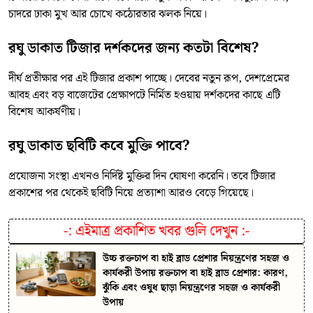
চাদরে ঢাকা মুখ আর চোখে কঠোরতার ঝলক নিয়ে।
রঘু ডাকাত টিজার দর্শকদের জন্য কতটা বিশেষ?
দীর্ঘ প্রতীক্ষার পর এই টিজার প্রকাশ পাচ্ছে। দেবের নতুন রূপ, দেশপ্রেমের
আবহ এবং বড় বাজেটের প্রেক্ষাপটে নির্মিত হওয়ায় দর্শকদের কাছে এটি
বিশেষ আকর্ষণীয়।
রঘু ডাকাত ছবিটি কবে মুক্তি পাবে?
প্রযোজনা সংস্থা এখনও নির্দিষ্ট মুক্তির দিন ঘোষণা করেনি। তবে টিজার
প্রকাশের পর থেকেই ছবিটি নিয়ে প্রত্যাশা আরও বেড়ে গিয়েছে।
-:
এইমাত্র প্রকাশিত খবর গুলি দেখুন
:-
উচ্চ রক্তচাপ বা হাই ব্লাড প্রেশার নিয়ন্ত্রণের সহজ ও
কার্যকরী উপায় রক্তচাপ বা হাই ব্লাড প্রেশার: কারণ,
ঝুঁকি এবং ওষুধ ছাড়া নিয়ন্ত্রণের সহজ ও কার্যকরী
উপায়