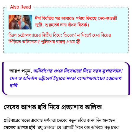
Also Read
দীর্ঘ বিরতির পর আবারও পর্দায় ফিরছে দেব-শুভশ্রী
জুটি, শুরুতেই দানা বাঁধল বিতর্ক।
হিরণ চট্টোপাধ্যায়ের দ্বিতীয় বিয়ে: ডিভোর্স না দিয়েই ফের বিয়ের
পিঁড়িতে অভিনেতা? পুলিশের দ্বারস্থ প্রথম স্ত্রী
আরও পড়ুন,
অনির্বাণের ওপর নিষেধাজ্ঞা নিয়ে সরব সুপারস্টার!
দেব ও অনির্বাণ ভট্টাচার্য ইস্যুতে মমতা বন্দ্যোপাধ্যায়ের হস্তক্ষেপ
দাবি
দেবের আগত ছবি নিয়ে প্রত্যাশার তালিকা
প্রতিবারের মতো এবারও দর্শকরা দেবের নতুন ছবির জন্য দিন গুনছেন।
দেবের আগত ছবি
‘রঘু ডাকাত’ যে আগামী দিনে বক্স অফিসে বড় চমক