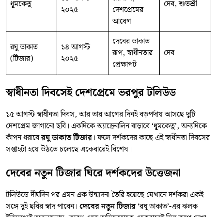
ধূমকেতু
দেব, শুভশ্রী
২০২৫
দেশপ্রেমের
আবেগ
দেবের ডাকাত
রঘু ডাকাত
১৪ আগস্ট
রূপ, স্বাধীনতার
দেব
(টিজার)
২০২৫
প্রেক্ষাপট
স্বাধীনতা দিবসেই দেশপ্রেমে ভরপুর টলিউড
১৫ আগস্ট স্বাধীনতা দিবস, আর তার আগের দিনই বড়পর্দায় আসছে দুটি
দেশপ্রেম জাগানো ছবি। একদিকে অ্যাড্রেনালিন বাড়াবে ‘ধূমকেতু’, অন্যদিকে
কাঁপন ধরাবে
রঘু ডাকাত টিজার
। ফলে দর্শকদের কাছে এই স্বাধীনতা দিবসের
সপ্তাহটা হয়ে উঠতে চলেছে একেবারেই বিশেষ।
দেবের নতুন টিজার ঘিরে দর্শকদের উত্তেজনা
টলিউডে দীর্ঘদিন পর এমন এক উন্মাদনা তৈরি হয়েছে যেখানে দর্শকরা একই
সঙ্গে দুই ছবির স্বাদ পাবেন।
দেবের নতুন টিজার
‘রঘু ডাকাত’-এর ঝলক