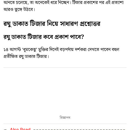
আনতে চলেছে, তা অনেকেই ধরে নিচ্ছেন। টিজার প্রকাশের পর এই প্রত্যাশা
আরও তুঙ্গে উঠবে।
রঘু ডাকাত টিজার নিয়ে সাধারণ প্রশ্নোত্তর
রঘু ডাকাত টিজার কবে প্রকাশ পাবে?
১৪ আগস্ট ‘ধূমকেতু’ মুক্তির দিনেই বড়পর্দায় দর্শকরা দেখতে পাবেন বহুল
প্রতীক্ষিত রঘু ডাকাত টিজার।
বিজ্ঞাপন