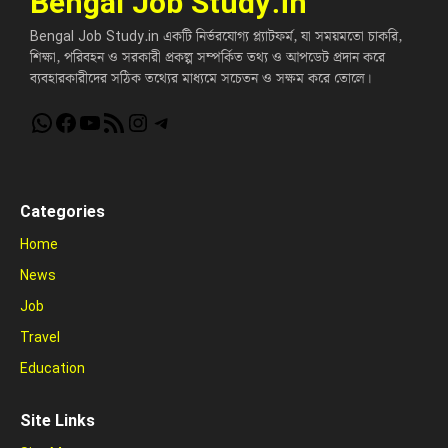
Bengal Job Study.in
Bengal Job Study.in একটি নির্ভরযোগ্য প্ল্যাটফর্ম, যা সময়মতো চাকরি,
শিক্ষা, পরিবহন ও সরকারী প্রকল্প সম্পর্কিত তথ্য ও আপডেট প্রদান করে
ব্যবহারকারীদের সঠিক তথ্যের মাধ্যমে সচেতন ও সক্ষম করে তোলে।
WhatsApp
Facebook
YouTube
RSS Feed
Instagram
Telegram
Categories
Home
News
Job
Travel
Education
Site Links