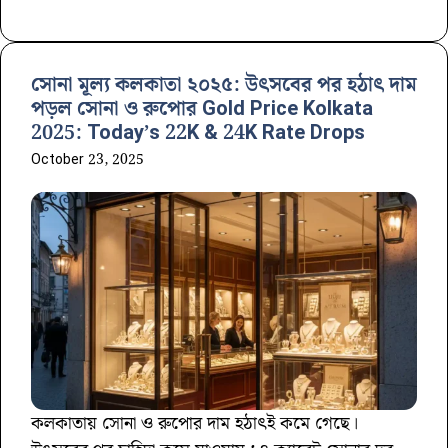
সোনা মূল্য কলকাতা ২০২৫: উৎসবের পর হঠাৎ দাম
পড়ল সোনা ও রুপোর Gold Price Kolkata
2025: Today’s 22K & 24K Rate Drops
October 23, 2025
কলকাতায় সোনা ও রুপোর দাম হঠাৎই কমে গেছে।