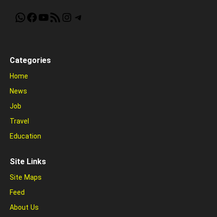
WhatsApp
Facebook
YouTube
RSS Feed
Instagram
Telegram
Categories
Home
News
Job
Travel
Education
Site Links
Site Maps
Feed
About Us