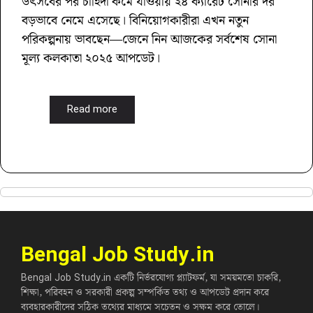
উৎসবের পর চাহিদা কমে যাওয়ায় ২৪ ক্যারেট সোনার দর
বড়ভাবে নেমে এসেছে। বিনিয়োগকারীরা এখন নতুন
পরিকল্পনায় ভাবছেন—জেনে নিন আজকের সর্বশেষ সোনা
মূল্য কলকাতা ২০২৫ আপডেট।
Read more
Bengal Job Study.in
Bengal Job Study.in একটি নির্ভরযোগ্য প্ল্যাটফর্ম, যা সময়মতো চাকরি,
শিক্ষা, পরিবহন ও সরকারী প্রকল্প সম্পর্কিত তথ্য ও আপডেট প্রদান করে
ব্যবহারকারীদের সঠিক তথ্যের মাধ্যমে সচেতন ও সক্ষম করে তোলে।