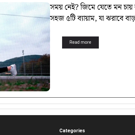
সময় নেই? জিমে যেতে মন চায় ন
সহজ ৫টি ব্যায়াম, যা ঝরাবে বা
Read more
Categories