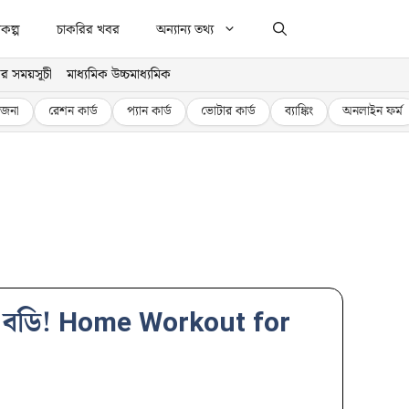
কল্প
চাকরির খবর
অন্যান্য তথ্য
র সময়সূচী
মাধ্যমিক উচ্চমাধ্যমিক
জনা
রেশন কার্ড
প্যান কার্ড
ভোটার কার্ড
ব্যাঙ্কিং
অনলাইন ফর্ম
 ফিট বডি! Home Workout for