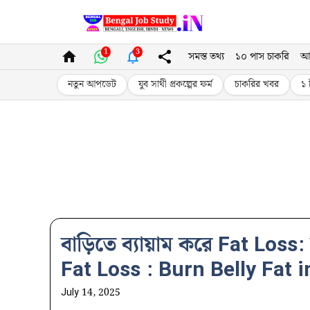
Skip
to
1
3
সমস্ত তথ্য
১০ পাস চাকরি
আ
content
নতুন আপডেট
যুব সাথী প্রকল্পের ফর্ম
চাকরির খবর
১ 
বাড়িতে ব্যায়াম করে Fat Loss
Fat Loss : Burn Belly Fat 
July 14, 2025