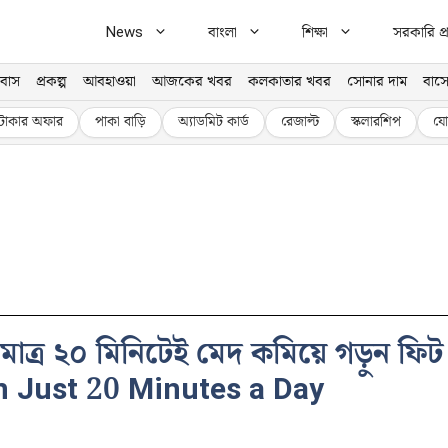
News
বাংলা
শিক্ষা
সরকারি প্র
বাস
প্রকল্প
আবহাওয়া
আজকের খবর
কলকাতার খবর
সোনার দাম
বাসে
টাকার অফার
পাকা বাড়ি
অ্যাডমিট কার্ড
রেজাল্ট
স্কলারশিপ
যো
: মাত্র ২০ মিনিটেই মেদ কমিয়ে গড়ুন
in Just 20 Minutes a Day