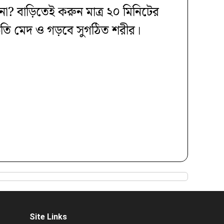
া? বাড়িতেই করুন মাত্র ২০ মিনিটের
ড়তি মেদ ও গড়বে সুগঠিত শরীর।
Site Links