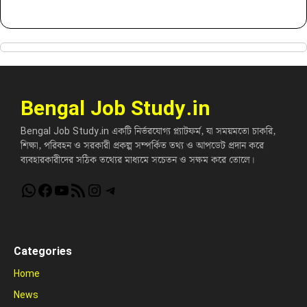
Bengal Job Study.in
Bengal Job Study.in একটি নির্ভরযোগ্য প্ল্যাটফর্ম, যা সময়মতো চাকরি,
শিক্ষা, পরিবহন ও সরকারী প্রকল্প সম্পর্কিত তথ্য ও আপডেট প্রদান করে
ব্যবহারকারীদের সঠিক তথ্যের মাধ্যমে সচেতন ও সক্ষম করে তোলে।
WhatsApp
Facebook
YouTube
RSS Feed
Instagram
Telegram
Categories
Home
News