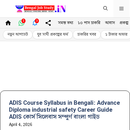
Skip
Me
to
content
1
3
সমস্ত তথ্য
১০ পাস চাকরি
আবাস
প্রকল্প
নতুন আপডেট
যুব সাথী প্রকল্পের ফর্ম
চাকরির খবর
১ টাকার অফার
ADIS Course Syllabus in Bengali: Advance
Diploma industrial safety Career Guide
ADIS কোর্স সিলেবাস সম্পূর্ণ বাংলা গাইড
April 4, 2026