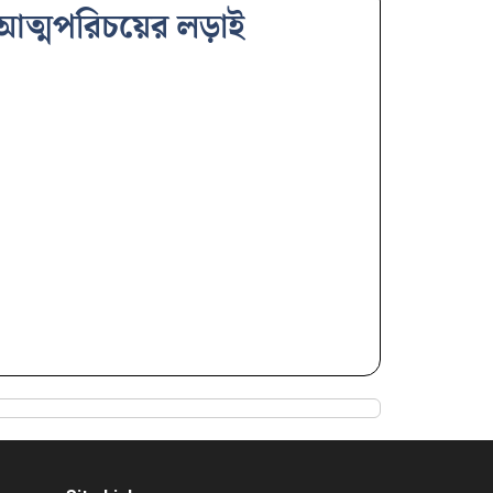
 আত্মপরিচয়ের লড়াই